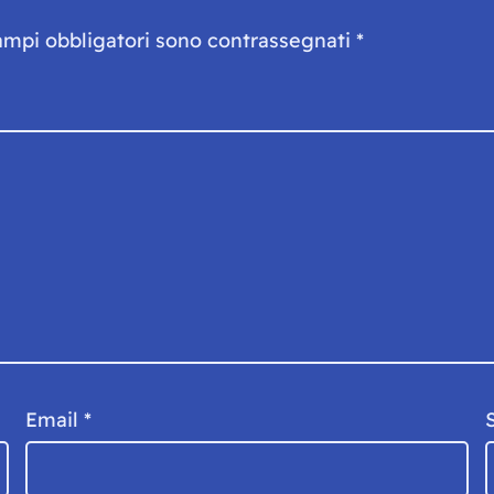
ampi obbligatori sono contrassegnati
*
Email
*