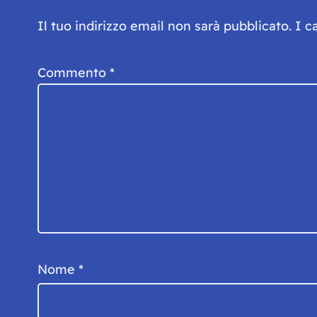
Il tuo indirizzo email non sarà pubblicato.
I c
Commento
*
Nome
*