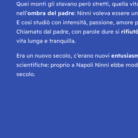
Quei monti gli stavano però stretti, quella vi
nell’
ombra del padre
: Ninni voleva essere u
E così studiò con intensità, passione, amore p
Chiamato dal padre, con parole dure si
rifiut
vita lunga e tranquilla.
Era un nuovo secolo, c’erano nuovi
entusiasm
scientifiche: proprio a Napoli Ninni ebbe mo
secolo.