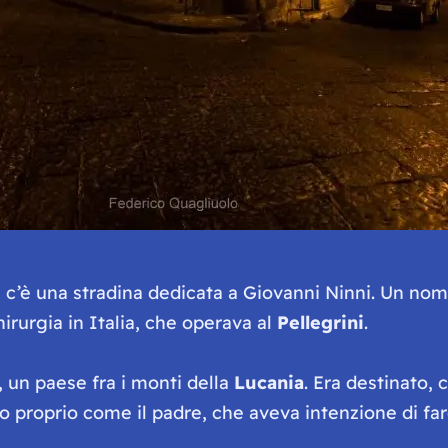
to, c’è una stradina dedicata a Giovanni Ninni. Un n
hirurgia in Italia, che operava al
Pellegrini
.
 un paese fra i monti della
Lucania
. Era destinato,
o proprio come il padre, che aveva intenzione di far