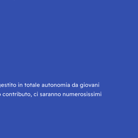
gestito in totale autonomia da giovani
olo contributo, ci saranno numerosissimi