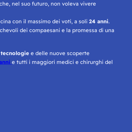
che, nel suo futuro, non voleva vivere
ina con il massimo dei voti, a soli
24 anni
.
ichevoli dei compaesani e la promessa di una
e
tecnologie
e delle nuove scoperte
anni
e tutti i maggiori medici e chirurghi del