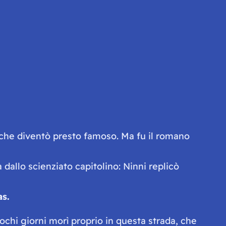
 che diventò presto famoso. Ma fu il romano
dallo scienziato capitolino: Ninni replicò
as.
ochi giorni morì proprio in questa strada, che