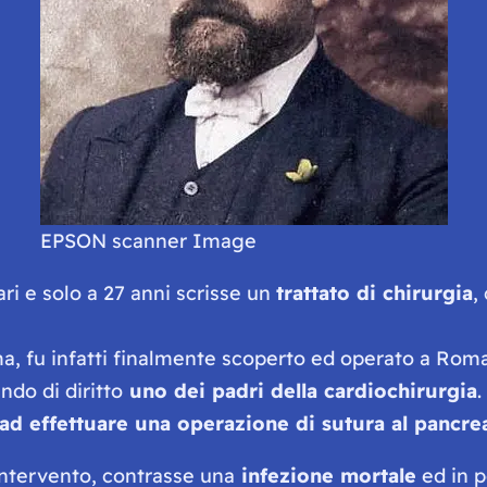
EPSON scanner Image
ri e solo a 27 anni scrisse un
trattato di chirurgia
,
a, fu infatti finalmente scoperto ed operato a Roma 
ndo di diritto
uno dei padri della cardiochirurgia
.
d effettuare una operazione di sutura al pancre
 intervento, contrasse una
infezione mortale
ed in p