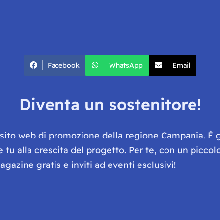
Facebook
WhatsApp
Email
Diventa un sostenitore!
e sito web di promozione della regione Campania. È 
he tu alla crescita del progetto. Per te, con un picc
gazine gratis e inviti ad eventi esclusivi!