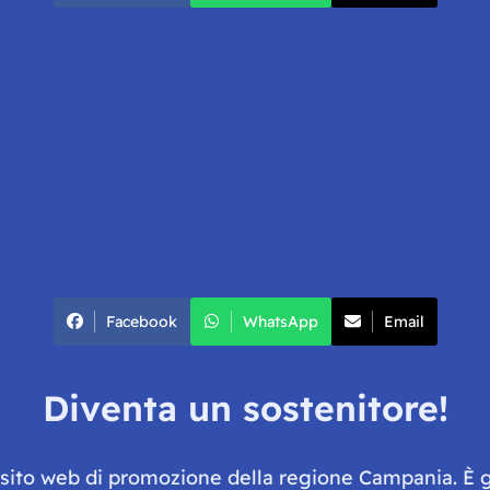
Facebook
WhatsApp
Email
Diventa un sostenitore!
e sito web di promozione della regione Campania. È 