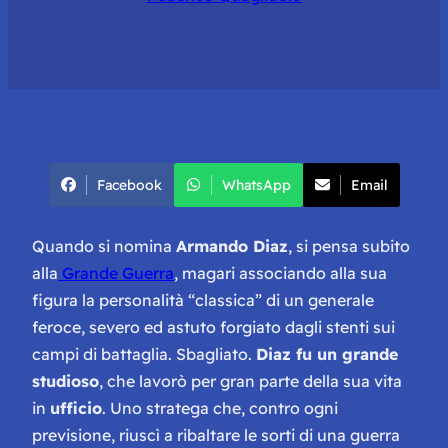
Facebook
WhatsApp
Email
Quando si nomina
Armando Diaz
, si pensa subito
alla
Grande Guerra
, magari associando alla sua
figura la personalità “classica” di un generale
feroce, severo ed astuto forgiato dagli stenti sui
campi di battaglia. Sbagliato.
Diaz fu un grande
studioso
, che lavorò per gran parte della sua vita
in
ufficio
. Uno stratega che, contro ogni
previsione, riuscì a ribaltare le sorti di una guerra