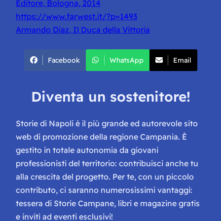
Editore, Bologna, 2014
https://www.farwest.it/?p=1493
Armando Diaz, Il Duca della Vittoria
Facebook
WhatsApp
Email
Diventa un sostenitore!
Storie di Napoli è il più grande ed autorevole sito
web di promozione della regione Campania. È
gestito in totale autonomia da giovani
professionisti del territorio: contribuisci anche tu
alla crescita del progetto. Per te, con un piccolo
contributo, ci saranno numerosissimi vantaggi:
tessera di Storie Campane, libri e magazine gratis
e inviti ad eventi esclusivi!