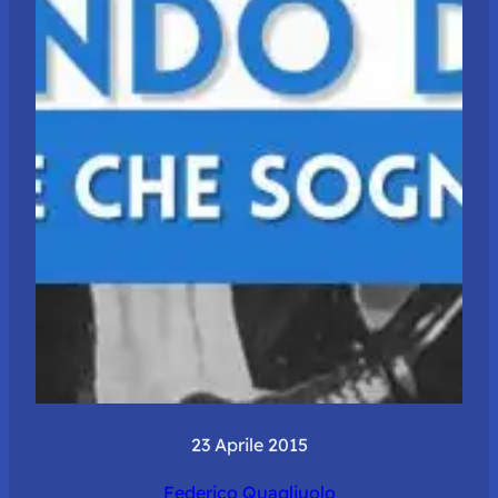
23 Aprile 2015
Federico Quagliuolo