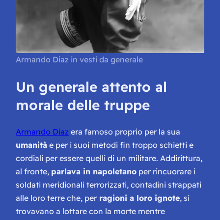
Armando Diaz in vesti da generale
Un generale attento al
morale delle truppe
Armando Diaz
era famoso proprio per la sua
umanità
e per i suoi metodi fin troppo schietti e
cordiali per essere quelli di un militare. Addirittura,
al fronte,
parlava in napoletano
per rincuorare i
soldati meridionali terrorizzati, contadini strappati
alle loro terre che, per
ragioni a loro ignote
, si
trovavano a lottare con la morte mentre