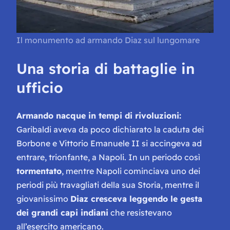
Il monumento ad armando Diaz sul lungomare
Una storia di battaglie in
ufficio
Armando nacque in tempi di rivoluzioni:
Garibaldi aveva da poco dichiarato la caduta dei
Borbone e Vittorio Emanuele II si accingeva ad
entrare, trionfante, a Napoli. In un periodo così
tormentato
, mentre Napoli cominciava uno dei
periodi più travagliati della sua Storia, mentre il
giovanissimo
Diaz cresceva leggendo le gesta
dei grandi capi indiani
che resistevano
all’esercito americano.