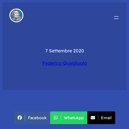
7 Settembre 2020
Federico Quagliuolo
Facebook
WhatsApp
Email