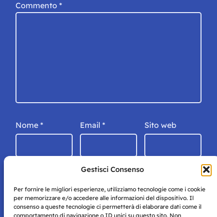
Commento
*
Nome
*
Email
*
Sito web
Gestisci Consenso
Per fornire le migliori esperienze, utilizziamo tecnologie come i cookie
per memorizzare e/o accedere alle informazioni del dispositivo. Il
consenso a queste tecnologie ci permetterà di elaborare dati come il
comportamento di navigazione o ID unici su questo sito. Non