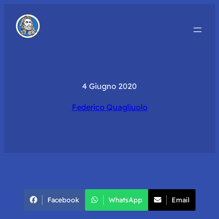
4 Giugno 2020
Federico Quagliuolo
Facebook
WhatsApp
Email