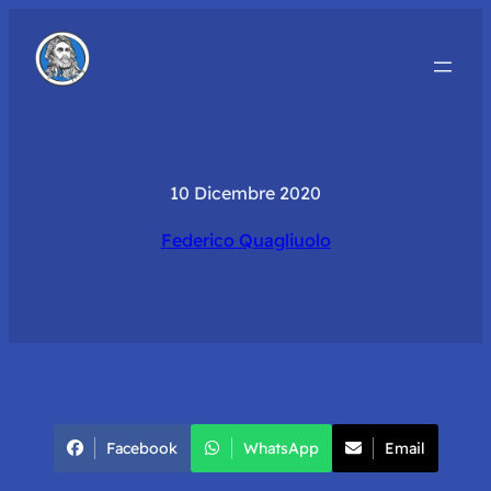
10 Dicembre 2020
Federico Quagliuolo
Facebook
WhatsApp
Email