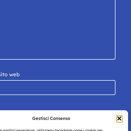
Sito web
Gestisci Consenso
le migliori esperienze, utilizziamo tecnologie come i cookie per