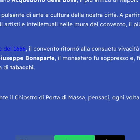
pulsante di arte e cultura della nostra città. A parti
 artisti e intellettuali nelle mura del convento, il più
e del 1656
, il convento ritornò alla consueta vivacità
iuseppe Bonaparte
, il monastero fu soppresso e, f
a di
tabacchi
.
e il Chiostro di Porta di Massa, pensaci, ogni volta