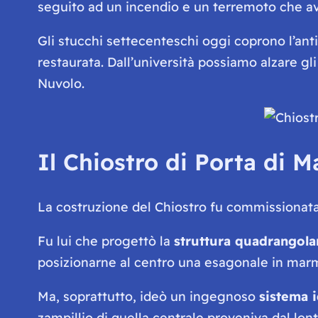
seguito ad un incendio e un terremoto che av
Gli stucchi settecenteschi oggi coprono l’anti
restaurata. Dall’università possiamo alzare gl
Nuvolo.
Il Chiostro di Porta di M
La costruzione del Chiostro fu commissionata
Fu lui che progettò la
struttura quadrangola
posizionarne al centro una esagonale in mar
Ma, soprattutto, ideò un ingegnoso
sistema i
zampillio di quella centrale proveniva dal lo