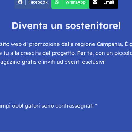
Facebook
WhatsApp
Email
Diventa un sostenitore!
e sito web di promozione della regione Campania. È 
he tu alla crescita del progetto. Per te, con un picc
gazine gratis e inviti ad eventi esclusivi!
ampi obbligatori sono contrassegnati
*