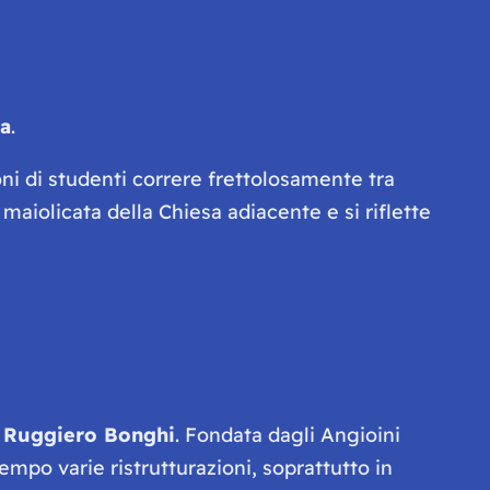
sa
.
oni di studenti correre frettolosamente tra
 maiolicata della Chiesa adiacente e si riflette
a
Ruggiero Bonghi
. Fondata dagli Angioini
tempo varie ristrutturazioni, soprattutto in