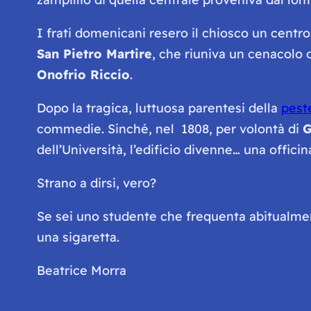
I frati domenicani resero il chiosco un centro 
San Pietro Martire
, che riuniva un cenacolo di
Onofrio Riccio
.
Dopo la tragica, luttuosa parentesi della
pest
commedie. Sinché, nel 1808, per volontà di
G
dell’Università, l’edificio divenne… una officin
Strano a dirsi, vero?
Se sei uno studente che frequenta abitualment
una sigaretta.
Beatrice Morra