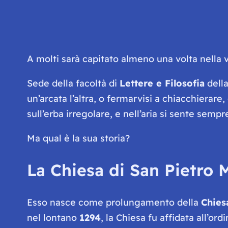
A molti sarà capitato almeno una volta nella v
Sede della facoltà di
Lettere e Filosofia
dell
un’arcata l’altra, o fermarvisi a chiacchierare
sull’erba irregolare, e nell’aria si sente sem
Ma qual è la sua storia?
La Chiesa di San Pietro 
Esso nasce come prolungamento della
Chies
nel lontano
1294
, la Chiesa fu affidata all’or