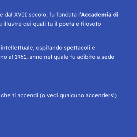
re dal XVII secolo, fu fondata l’
Accademia di
 illustre dei quali fu il poeta e filosofo
 intellettuale, ospitando spettacoli e
ino al 1961, anno nel quale fu adibito a sede
 che ti accendi (o vedi qualcuno accendersi)