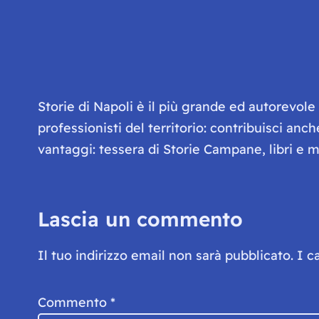
Storie di Napoli è il più grande ed autorevol
professionisti del territorio: contribuisci anc
vantaggi: tessera di Storie Campane, libri e ma
Lascia un commento
Il tuo indirizzo email non sarà pubblicato.
I c
Commento
*