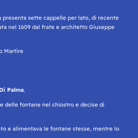
a presenta sette cappelle per lato, di recente
zata nel 1609 dal frate e architetto Giuseppe
Di Palma
.
ne delle fontane nel chiostro e decise di
to e alimentava le fontane stesse, mentre lo