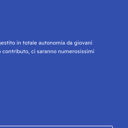
gestito in totale autonomia da giovani
olo contributo, ci saranno numerosissimi