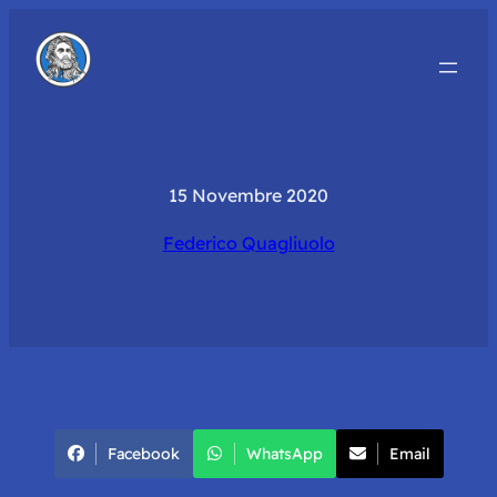
15 Novembre 2020
Federico Quagliuolo
Facebook
WhatsApp
Email