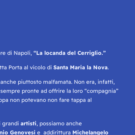
re di Napoli,
“La locanda del Cerriglio.”
tta Porta al vicolo di
Santa Maria la Nova
.
anche piuttosto malfamata. Non era, infatti,
, sempre pronte ad offrire la loro “compagnia”
uropa non potevano non fare tappa al
 i grandi
artisti
, possiamo anche
nio Genovesi
e addirittura
Michelangelo