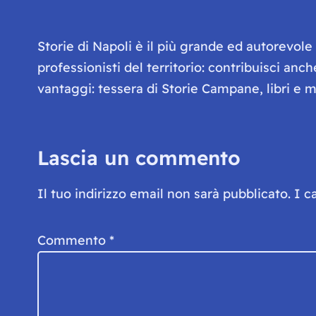
Storie di Napoli è il più grande ed autorevol
professionisti del territorio: contribuisci anc
vantaggi: tessera di Storie Campane, libri e ma
Lascia un commento
Il tuo indirizzo email non sarà pubblicato.
I c
Commento
*