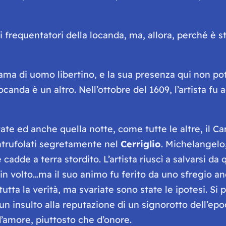
frequentatori della locanda, ma, allora, perché è st
a di uomo libertino, e la sua presenza qui non pote
canda è un altro. Nell’ottobre del 1609, l’artista fu
 ed anche quella notte, come tutte le altre, il Car
intrufolati segretamente nel
Cerriglio
. Michelangelo
cadde a terra stordito. L’artista riuscì a salvarsi da
ono in volto…ma il suo animo fu ferito da uno sfregi
tta la verità, ma svariate sono state le ipotesi. Si p
 un insulto alla reputazione di un signorotto dell’ep
d’amore, piuttosto che d’onore.