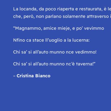
La locanda, da poco riaperta e restaurata, è 
che, però, non parlano solamente attraverso i
“Magnammo, amice mieje, e po’ vevimmo
Nfino ca stace ll’uoglio a la lucerna:
Chi sa’ si all’auto munno nce vedimmo!
Chi sa’ si all’auto munno nc’è taverna!”
–
Cristina Bianco