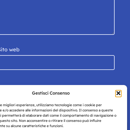
Sito web
Gestisci Consenso
le migliori esperienze, utilizziamo tecnologie come i cookie per
 e/o accedere alle informazioni del dispositivo. Il consenso a queste
ci permetterà di elaborare dati come il comportamento di navigazione o
questo sito. Non acconsentire o ritirare il consenso può influire
e su alcune caratteristiche e funzioni.