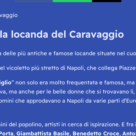
 la locanda del Caravaggio
na delle più antiche e famose locande situate nel cuo
nel vicoletto più stretto di Napoli, che collega Piazze
iglio
” non solo era molto frequentata e famosa, ma 
va, ma anche per le belle donne che si trovavano lì
i uomini che approdavano a Napoli da varie parti d’E
ni del popolino, artisti in cerca di ispirazione. E fra
Porta
,
Giambattista Basile
,
Benedetto Croce
,
Anto