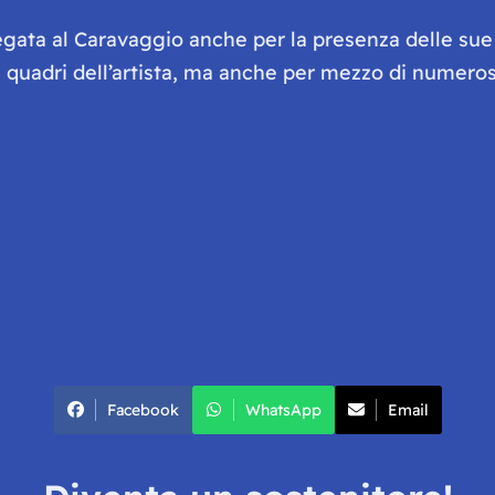
legata al Caravaggio anche per la presenza delle sue
 quadri dell’artista, ma anche per mezzo di numeros
Facebook
WhatsApp
Email