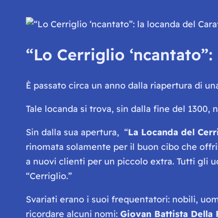
“Lo Cerriglio ‘ncantato”:
È passato circa un anno dalla riapertura di u
Tale locanda si trova, sin dalla fine del 1300, 
Sin dalla sua apertura, “
La Locanda del Cerr
rinomata solamente per il buon cibo che offri
a nuovi clienti per un piccolo extra. Tutti gl
“Cerriglio.”
Svariati erano i suoi frequentatori: nobili, uomi
ricordare alcuni nomi:
Giovan Battista Della 