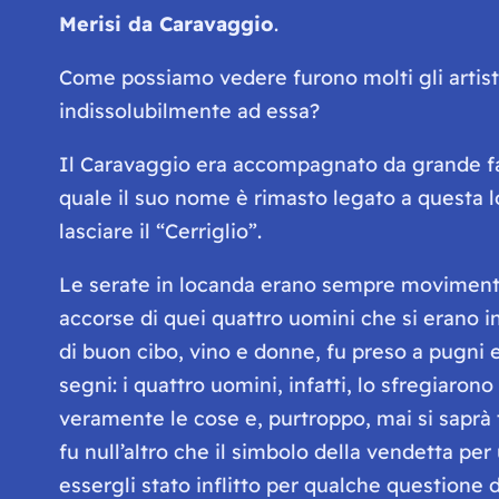
Merisi da Caravaggio
.
Come possiamo vedere furono molti gli artisti 
indissolubilmente ad essa?
Il Caravaggio era accompagnato da grande fam
quale il suo nome è rimasto legato a questa lo
lasciare il “Cerriglio”.
Le serate in locanda erano sempre movimentate
accorse di quei quattro uomini che si erano 
di buon cibo, vino e donne, fu preso a pugni e 
segni: i quattro uomini, infatti, lo sfregiar
veramente le cose e, purtroppo, mai si saprà tu
fu null’altro che il simbolo della vendetta per
essergli stato inflitto per qualche questione 