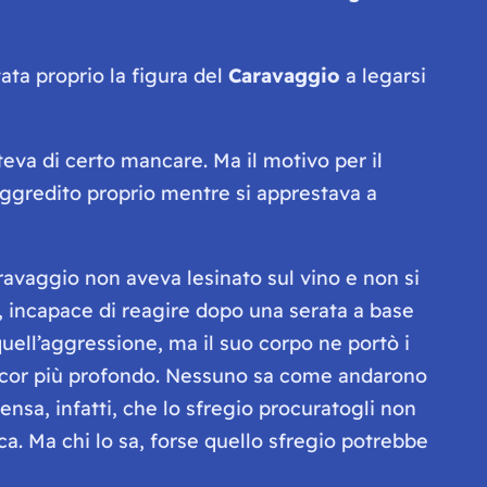
ata proprio la figura del
Caravaggio
a legarsi
va di certo mancare. Ma il motivo per il
 aggredito proprio mentre si apprestava a
avaggio non aveva lesinato sul vino e non si
, incapace di reagire dopo una serata a base
 quell’aggressione, ma il suo corpo ne portò i
o ancor più profondo. Nessuno sa come andarono
ensa, infatti, che lo sfregio procuratogli non
oca. Ma chi lo sa, forse quello sfregio potrebbe