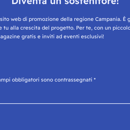
Diventa un sostenitore!
e sito web di promozione della regione Campania. È 
he tu alla crescita del progetto. Per te, con un picc
gazine gratis e inviti ad eventi esclusivi!
ampi obbligatori sono contrassegnati
*