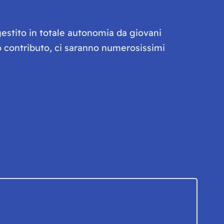
gestito in totale autonomia da giovani
olo contributo, ci saranno numerosissimi