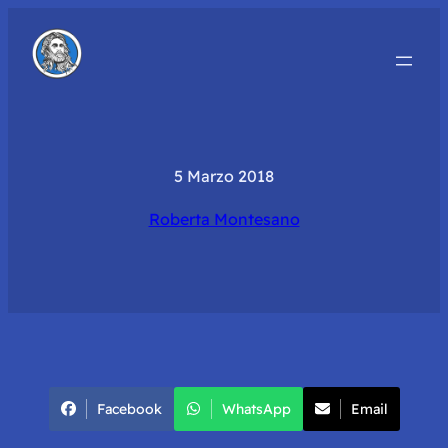
5 Marzo 2018
Roberta Montesano
Facebook
WhatsApp
Email