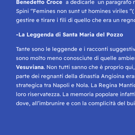
Benedetto Croce
a dedicarle un paragrafo n
Spini ‘’Femines non sunt ut homines viriles ‘
gestire e tirare i fili di quello che era un reg
-La Leggenda di Santa Maria del Pozzo
Tante sono le leggende e i racconti suggestiv
sono molto meno conosciute di quelle ambient
Vesuviana
. Non tutti sanno che è proprio qui
parte dei regnanti della dinastia Angioina erano
strategica tra Napoli e Nola. La Regina Mantid
loro riservatezza. La memoria popolare infatti
dove, all’imbrunire e con la complicità del b