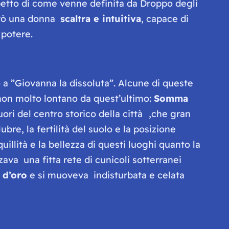
petto di come venne definita da Droppo degli
strò una donna
scaltra e intuitiva
, capace di
 potere.
 a ”
Giovanna la dissoluta
”. Alcune di queste
non molto lontano da quest’ultimo:
Somma
uori del centro storico della città
,che gran
bre, la fertilità del suolo e la posizione
illità e la bellezza di questi luoghi quanto la
zava una fitta rete di cunicoli sotterranei
 d’oro
e si muoveva indisturbata e celata