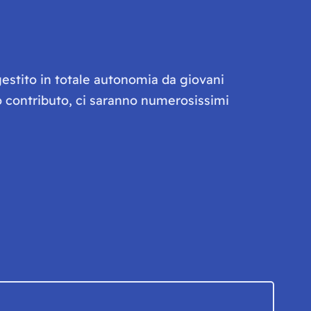
gestito in totale autonomia da giovani
olo contributo, ci saranno numerosissimi