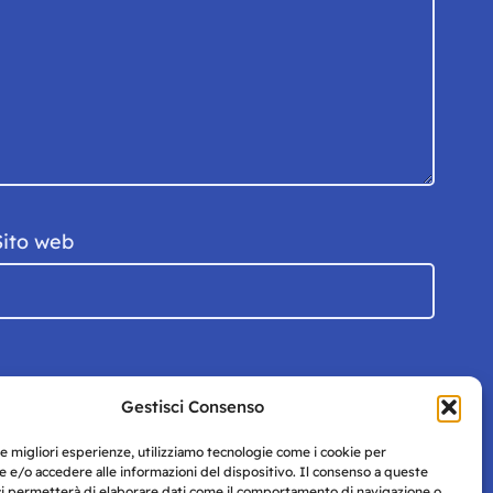
Sito web
Gestisci Consenso
le migliori esperienze, utilizziamo tecnologie come i cookie per
 e/o accedere alle informazioni del dispositivo. Il consenso a queste
ci permetterà di elaborare dati come il comportamento di navigazione o