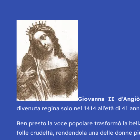
Giovanna II d’Angiò
divenuta regina solo nel 1414 all’età di 41 an
Ben presto la voce popolare trasformò la bell
folle crudeltà, rendendola una delle donne piu