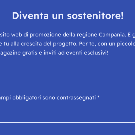
Diventa un sostenitore!
e sito web di promozione della regione Campania. È 
he tu alla crescita del progetto. Per te, con un picc
gazine gratis e inviti ad eventi esclusivi!
ampi obbligatori sono contrassegnati
*