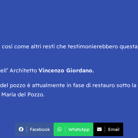
, cosi come altri resti che testimonierebbero questa
dell’ Architetto
Vincenzo Giordano.
 del pozzo è attualmente in fase di restauro sotto l
a Maria del Pozzo.
Facebook
WhatsApp
Email