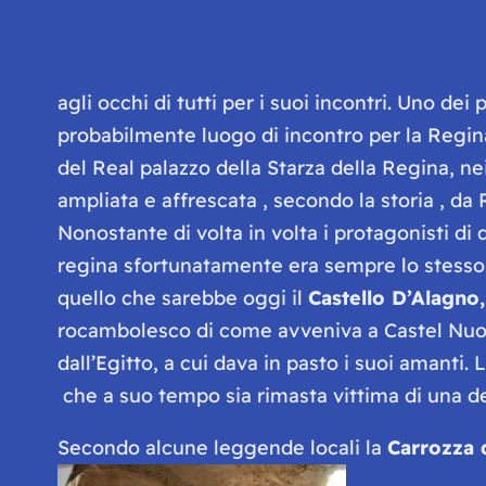
agli occhi di tutti per i suoi incontri. Uno dei 
probabilmente luogo di incontro per la Regina
del Real palazzo della Starza della Regina, nei 
ampliata e affrescata , secondo la storia , da
Nonostante di volta in volta i protagonisti di 
regina sfortunatamente era sempre lo stesso
quello che sarebbe oggi il
Castello D’Alagno
rocambolesco di come avveniva a Castel Nuov
dall’Egitto, a cui dava in pasto i suoi amanti
che a suo tempo sia rimasta vittima di una de
Secondo alcune leggende locali la
Carrozza 