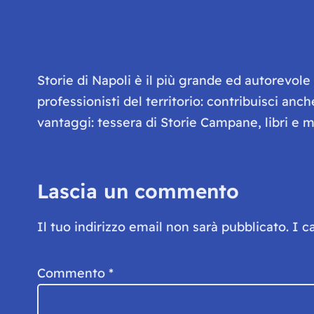
Storie di Napoli è il più grande ed autorevol
professionisti del territorio: contribuisci anc
vantaggi: tessera di Storie Campane, libri e ma
Lascia un commento
Il tuo indirizzo email non sarà pubblicato.
I c
Commento
*