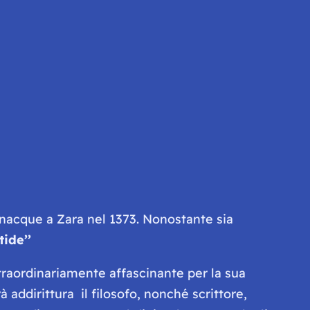
, nacque a Zara nel 1373. Nonostante sia
tide’’
traordinariamente affascinante per la sua
 addirittura il filosofo, nonché scrittore,