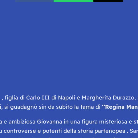
, figlia di Carlo III di Napoli e Margherita Durazzo
ni, si guadagnò sin da subito la fama di
‘’Regina Man
a e ambiziosa Giovanna in una figura misteriosa e s
 controverse e potenti della storia partenopea . Sarà