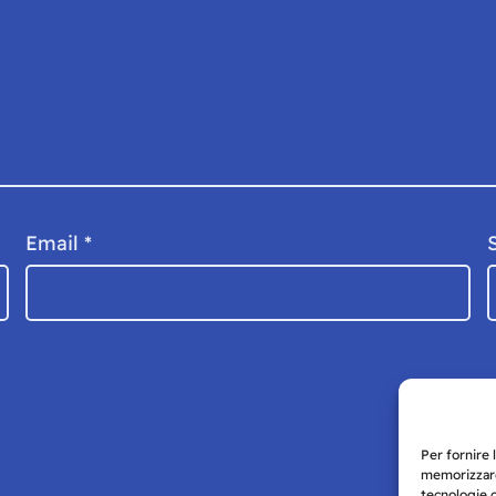
Email
*
Per fornire 
memorizzare
tecnologie 