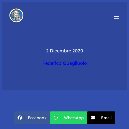
2 Dicembre 2020
Federico Quagliuolo
Facebook
WhatsApp
Email