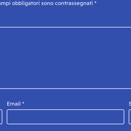
ampi obbligatori sono contrassegnati
*
Email
*