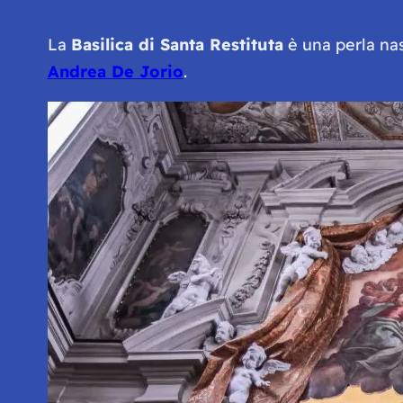
La
Basilica di Santa Restituta
è una perla na
Andrea De Jorio
.