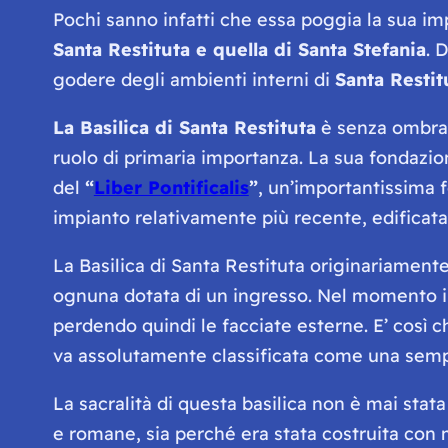
Pochi sanno infatti che essa poggia la sua i
Santa Restituta e quella di Santa Stefania
. 
godere degli ambienti interni di
Santa Restit
La Basilica di Santa Restituta
è senza ombra d
ruolo di primaria importanza. La sua fondazione
del
“
Liber Pontificalis
”
, un’importantissima f
impianto relativamente più recente, edificata i
La Basilica di Santa Restituta originariamente
ognuna dotata di un ingresso. Nel momento in 
perdendo quindi le facciate esterne. E’ così 
va assolutamente classificata come una semp
La sacralità di questa basilica non è mai sta
e romane, sia perché era stata costruita con 