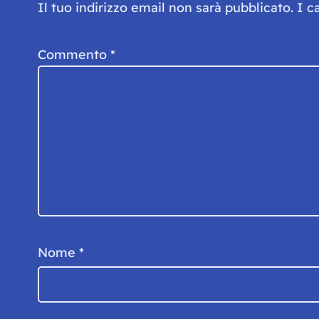
Il tuo indirizzo email non sarà pubblicato.
I c
Commento
*
Nome
*