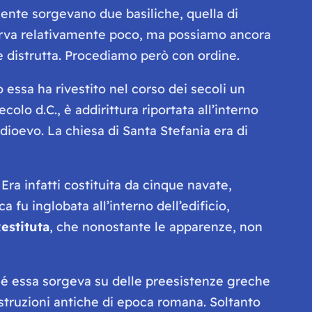
ente sorgevano due basiliche, quella di
nserva relativamente poco, ma possiamo ancora
 distrutta. Procediamo però con ordine.
 essa ha rivestito nel corso dei secoli un
colo d.C., è addirittura riportata all’interno
dioevo. La chiesa di Santa Stefania era di
Era infatti costituita da cinque navate,
ca fu inglobata all’interno dell’edificio,
Restituta
, che nonostante le apparenze, non
rché essa sorgeva su delle preesistenze greche
struzioni antiche di epoca romana. Soltanto