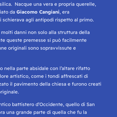
asilica. Nacque una vera e propria querelle,
giato da
Giacomo Cangiani
, era
chierava agli antipodi rispetto al primo.
 molti danni non solo alla struttura della
ate queste premesse si può facilmente
onne originali sono sopravvissute e
nella parte absidale con l’altare rifatto
re artistico, come i tondi affrescati di
alzato il pavimento della chiesa e furono creati
riginale.
ntico battistero d’Occidente, quello di San
ra una grande parte di quella che fu la