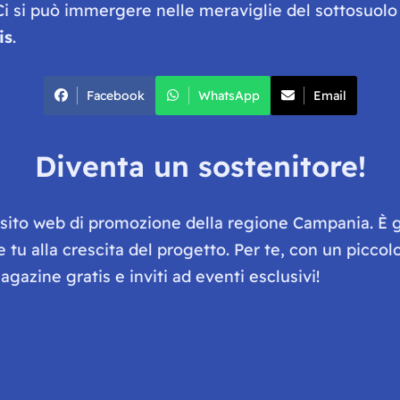
 si può immergere nelle meraviglie del sottosuolo 
is
.
Facebook
WhatsApp
Email
Diventa un sostenitore!
e sito web di promozione della regione Campania. È 
he tu alla crescita del progetto. Per te, con un picc
gazine gratis e inviti ad eventi esclusivi!