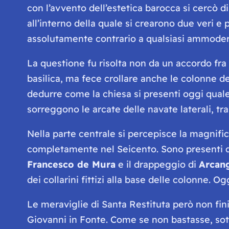
con l’avvento dell’estetica barocca si cercò d
all’interno della quale si crearono due veri 
assolutamente contrario a qualsiasi ammoderna
La questione fu risolta non da un accordo fra l
basilica, ma fece crollare anche le colonne de
dedurre come la chiesa si presenti oggi quale 
sorreggono le arcate delle navate laterali, tr
Nella parte centrale si percepisce la magnific
completamente nel Seicento. Sono presenti qui
Francesco de Mura
e il drappeggio di
Arcang
dei collarini fittizi alla base delle colonne. O
Le meraviglie di Santa Restituta però non fini
Giovanni in Fonte. Come se non bastasse, sott