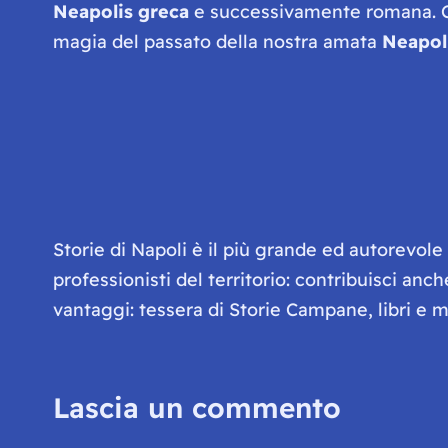
Neapolis
greca
e successivamente romana. Ci
magia del passato della nostra amata
Neapol
Storie di Napoli è il più grande ed autorevol
professionisti del territorio: contribuisci anc
vantaggi: tessera di Storie Campane, libri e ma
Lascia un commento