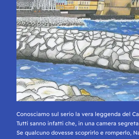
Conosciamo sul serio la vera leggenda del Ca
Tutti sanno infatti che, in una camera segreta
Se qualcuno dovesse scoprirlo e romperlo, Nap