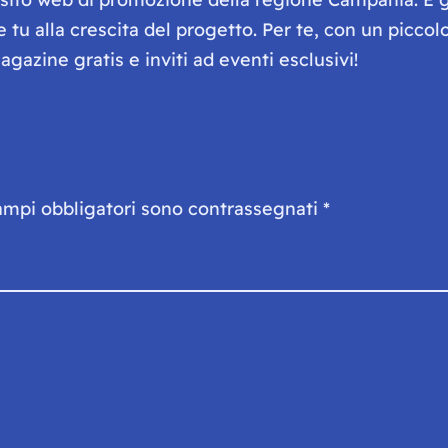
he tu alla crescita del progetto. Per te, con un picc
gazine gratis e inviti ad eventi esclusivi!
ampi obbligatori sono contrassegnati
*