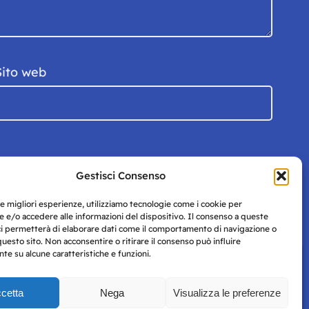
Sito web
Gestisci Consenso
le migliori esperienze, utilizziamo tecnologie come i cookie per
 e/o accedere alle informazioni del dispositivo. Il consenso a queste
ci permetterà di elaborare dati come il comportamento di navigazione o
questo sito. Non acconsentire o ritirare il consenso può influire
e su alcune caratteristiche e funzioni.
cetta
Nega
Visualizza le preferenze
Privacy