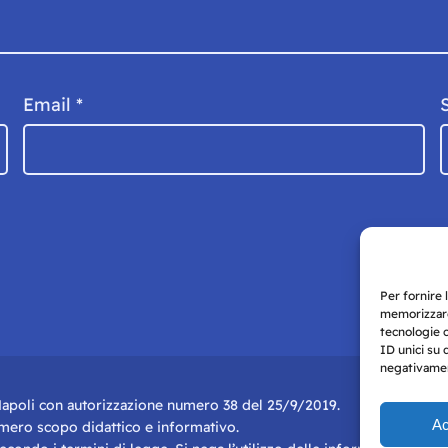
Email
*
Per fornire 
memorizzare
tecnologie 
ID unici su 
negativament
i Napoli con autorizzazione numero 38 del 25/9/2019.
Ac
r mero scopo didattico e informativo.