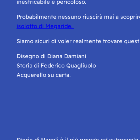
inestricabile e pericoloso.
Probabilmente nessuno riuscirà mai a scoprir
isolotto di Megaride.
Siamo sicuri di voler realmente trovare ques
Disegno di Diana Damiani
Storia di Federico Quagliuolo
Acquerello su carta.
Storie di Napoli è il più grande ed autorevol