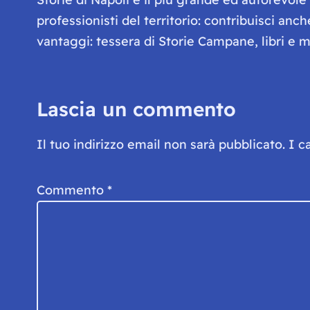
professionisti del territorio: contribuisci anc
vantaggi: tessera di Storie Campane, libri e ma
Lascia un commento
Il tuo indirizzo email non sarà pubblicato.
I c
Commento
*