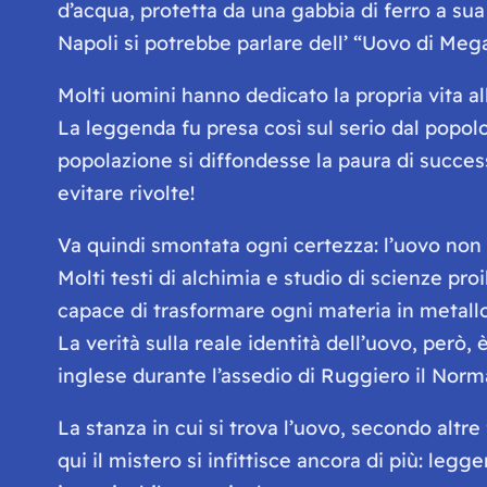
d’acqua, protetta da una gabbia di ferro a su
Napoli si potrebbe parlare dell’ “Uovo di Mega
Molti uomini hanno dedicato la propria vita a
La leggenda fu presa così sul serio dal popolo
popolazione si diffondesse la paura di succes
evitare rivolte!
Va quindi smontata ogni certezza: l’uovo non 
Molti testi di alchimia e studio di scienze proi
capace di trasformare ogni materia in metallo
La verità sulla reale identità dell’uovo, però
inglese durante l’assedio di Ruggiero il Norma
La stanza in cui si trova l’uovo, secondo altr
qui il mistero si infittisce ancora di più: le