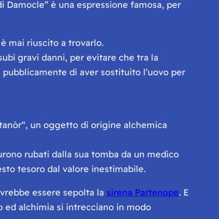
 di Damocle” è una espressione famosa, per
 mai riuscito a trovarlo.
ubì gravi danni, per evitare che tra la
e pubblicamente di aver sostituito l’uovo per
tanòr
“, un oggetto di origine alchemica
o furono rubati dalla sua tomba da un medico
sto tesoro dal valore inestimabile.
dovrebbe essere sepolta la
sirena Partenope
. E
mo ed alchimia si intrecciano in modo