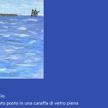
io.
to posto in una caraffa di vetro piena