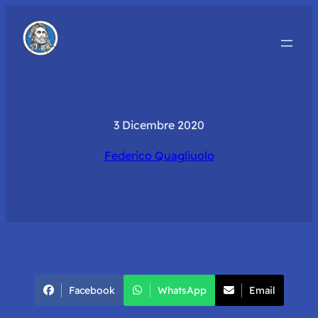
3 Dicembre 2020
Federico Quagliuolo
Facebook
WhatsApp
Email