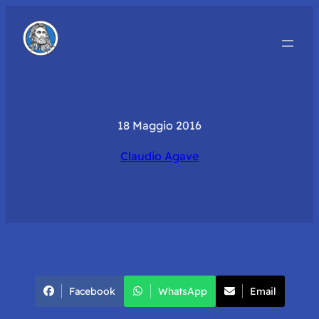
18 Maggio 2016
Claudio Agave
Facebook
WhatsApp
Email