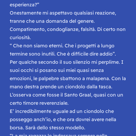
esperienza?”
Onestamente mi aspettavo qualsiasi reazione,
tranne che una domanda del genere.
Compatimento, condoglianze, falsità. Di certo non
curiosità.
“ Che non siamo eterni. Che i progetti a lungo
termine sono inutili. Che è difficile dire addio”.
Per qualche secondo il suo silenzio mi perplime. I
suoi occhi si posano sui miei quasi senza
emozioni, le palpebre sbattono a malapena. Con la
mano destra prende un ciondolo dalla tasca.
L’osserva come fosse il Santo Graal, quasi con un
certo timore reverenziale.
E’ incredibilmente uguale ad un ciondolo che
posseggo anch’io, e che ora dovrei avere nella
borsa. Sarà dello stesso modello.
“La mia ragazza lo indossava sempre nelle