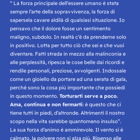
“ La forza principale dell’essere umano è stata
sempre l’arte della sopravvivenza, la forza di
sapersela cavare aldilà di qualsiasi situazione. Io
pensavo che il dolore fosse un sentimento
maligno, subdolo. In realtà c’è da prenderne solo
in positivo. Lotta per tutto ciò che sei e che vuoi
diventare. Fatti strada in mezzo alla malinconia e
alle perplessità, ripesca le cose belle dai ricordi e
rendile personali, preziose, avvolgenti. Indossale
come un gioiello da portare ad una serata di gala,
perché sono la cosa più importante che possiedi
in questo momento.
Torturarti serve a poco.
Ama, continua e non fermarti
: è questo che ci
tiene tutti in piedi, d’altronde. Altrimenti il nostro
scopo nella vita sarebbe quantomeno insulso”.
La sua forza d’animo è ammirevole. Il vento si è
calmato, la polvere non si alza più. Ripenso alle