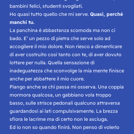
bambini felici, studenti svogliati.
Ho quasi tutto quello che mi serve.
Quasi, perché
manchi tu.
La panchina è abbastanza scomoda ma non ci
bado. E’ un pezzo di pietra che serve solo ad
accogliere il mio dolore. Non riesco a dimenticare
di aver costruito così tanto con te, di aver dovuto
lottare per nulla. Quella sensazione di
inadeguatezza che sconvolge la mia mente finisce
anche per abbattere il mio cuore.
Piango anche se chi passa mi osserva. Una coppia
mormora qualcosa, un gabbiano vola troppo
basso, sulle strisce pedonali qualcuno attraversa
guardandosi ai lati compulsivamente. La brezza
sfiora le lacrime ma di certo non le asciuga.
Ed io non so quando finirà. Non penso di volerlo