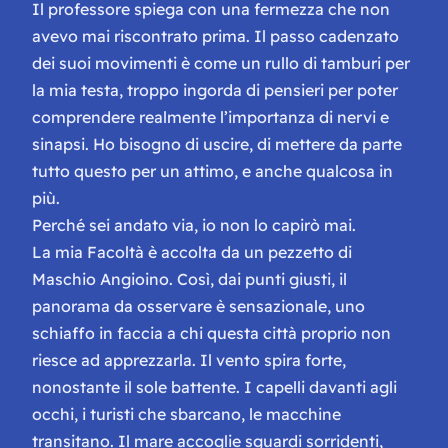
Il professore spiega con una fermezza che non
avevo mai riscontrato prima. Il passo cadenzato
dei suoi movimenti è come un rullo di tamburi per
la mia testa, troppo ingorda di pensieri per poter
comprendere realmente l’importanza di nervi e
sinapsi. Ho bisogno di uscire, di mettere da parte
tutto questo per un attimo, e anche qualcosa in
più.
Perché sei andato via, io non lo capirò mai.
La mia Facoltà è accolta da un pezzetto di
Maschio Angioino. Così, dai punti giusti, il
panorama da osservare è sensazionale, uno
schiaffo in faccia a chi questa città proprio non
riesce ad apprezzarla. Il vento spira forte,
nonostante il sole battente. I capelli davanti agli
occhi, i turisti che sbarcano, le macchine
transitano. Il mare accoglie sguardi sorridenti,