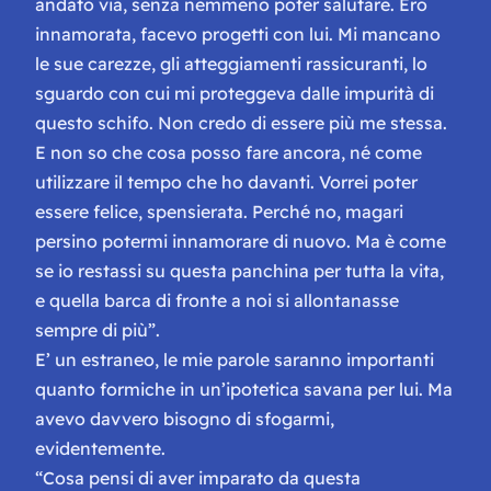
andato via, senza nemmeno poter salutare. Ero
innamorata, facevo progetti con lui. Mi mancano
le sue carezze, gli atteggiamenti rassicuranti, lo
sguardo con cui mi proteggeva dalle impurità di
questo schifo. Non credo di essere più me stessa.
E non so che cosa posso fare ancora, né come
utilizzare il tempo che ho davanti. Vorrei poter
essere felice, spensierata. Perché no, magari
persino potermi innamorare di nuovo. Ma è come
se io restassi su questa panchina per tutta la vita,
e quella barca di fronte a noi si allontanasse
sempre di più”.
E’ un estraneo, le mie parole saranno importanti
quanto formiche in un’ipotetica savana per lui. Ma
avevo davvero bisogno di sfogarmi,
evidentemente.
“Cosa pensi di aver imparato da questa