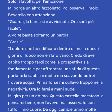
Solo, stavolta, per l’emozione.
Mi porge un altro fazzoletto. Poi osserva il molo
Beverello con attenzione.
“Guarda, la barca si è avvicinata. Ora sarà più
facile”.
A volte basta soltanto un parola.
“Grazie”.
Il dolore che ho edificato dentro di me in questi
giorni di fuoco non è stato vano. Credo di aver
capito troppo tardi come la prospettiva sia
fondamentale per affrontare una sfida di questa
portata: la sabbia è molta ma scavando potrei
trovare acqua. Prima forse mi cullavo troppo nella
negatività. Ora lo farei a mani nude.
Mi giro per un attimo. Questo castello maestoso, a
pensarci bene, non l’avevo mai osservato con
tutto il mio cuore. Da oggi cambieranno molte