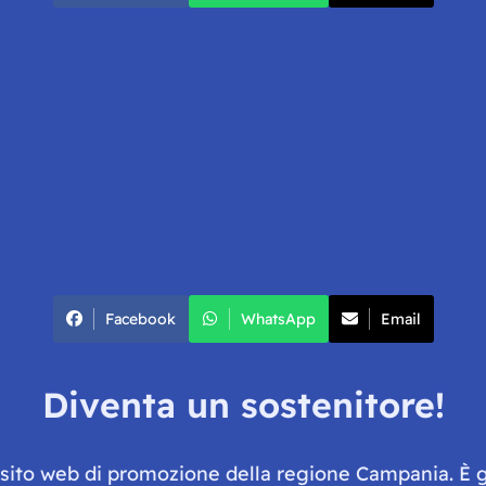
Facebook
WhatsApp
Email
Diventa un sostenitore!
e sito web di promozione della regione Campania. È 