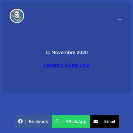
11 Novembre 2020
Federico Quagliuolo
Facebook
WhatsApp
Email