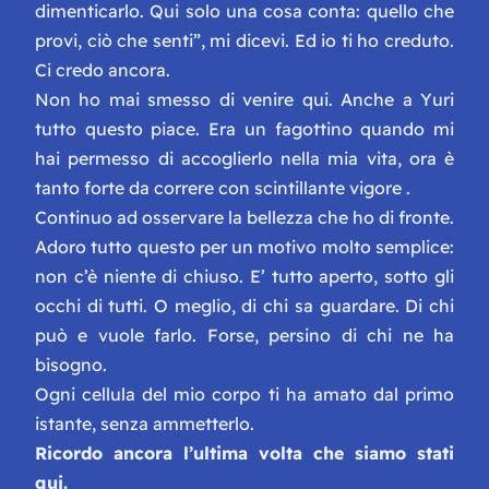
dimenticarlo. Qui solo una cosa conta: quello che
provi, ciò che senti”
, mi dicevi. Ed io ti ho creduto.
Ci credo ancora.
Non ho mai smesso di venire qui. Anche a Yuri
tutto questo piace. Era un fagottino quando mi
hai permesso di accoglierlo nella mia vita, ora è
tanto forte da correre con scintillante vigore .
Continuo ad osservare la bellezza che ho di fronte.
Adoro tutto questo per un motivo molto semplice:
non c’è niente di chiuso. E’ tutto aperto, sotto gli
occhi di tutti. O meglio, di chi sa guardare. Di chi
può e vuole farlo. Forse, persino di chi ne ha
bisogno.
Ogni cellula del mio corpo ti ha amato dal primo
istante, senza ammetterlo.
Ricordo ancora l’ultima volta che siamo stati
qui.