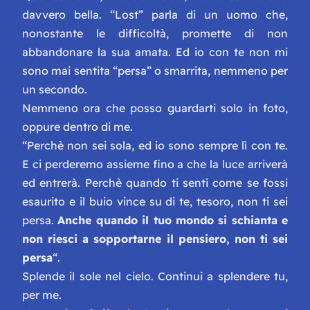
davvero bella. “Lost” parla di un uomo che,
nonostante le difficoltà, promette di non
abbandonare la sua amata. Ed io con te non mi
sono mai sentita “persa” o smarrita, nemmeno per
un secondo.
Nemmeno ora che posso guardarti solo in foto,
oppure dentro di me.
“Perchè non sei sola, ed io sono sempre lì con te.
E ci perderemo assieme fino a che la luce arriverà
ed entrerà. Perchè quando ti senti come se fossi
esaurito e il buio vince su di te, tesoro, non ti sei
persa.
Anche quando il tuo mondo si schianta e
non riesci a sopportarne il pensiero, non ti sei
persa
“.
Splende il sole nel cielo. Continui a splendere tu,
per me.