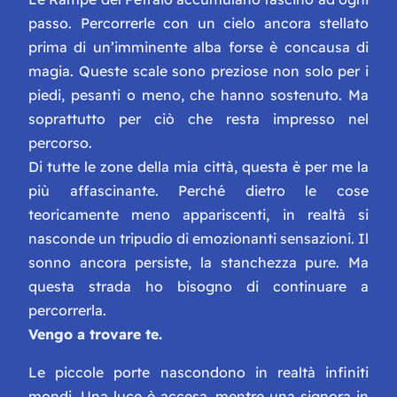
passo. Percorrerle con un cielo ancora stellato
prima di un’imminente alba forse è concausa di
magia. Queste scale sono preziose non solo per i
piedi, pesanti o meno, che hanno sostenuto. Ma
soprattutto per ciò che resta impresso nel
percorso.
Di tutte le zone della mia città, questa è per me la
più affascinante. Perché dietro le cose
teoricamente meno appariscenti, in realtà si
nasconde un tripudio di emozionanti sensazioni. Il
sonno ancora persiste, la stanchezza pure. Ma
questa strada ho bisogno di continuare a
percorrerla.
Vengo a trovare te.
Le piccole porte nascondono in realtà infiniti
mondi. Una luce è accesa, mentre una signora in