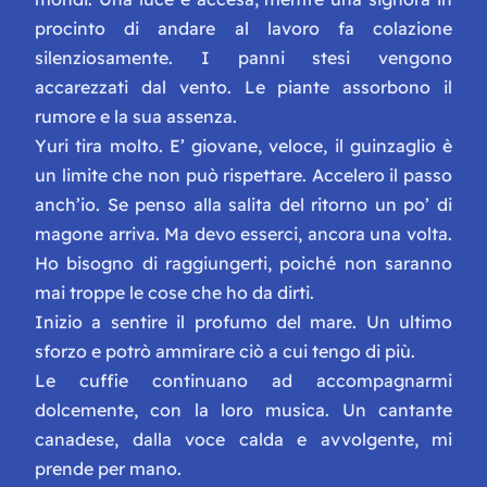
procinto di andare al lavoro fa colazione
silenziosamente. I panni stesi vengono
accarezzati dal vento. Le piante assorbono il
rumore e la sua assenza.
Yuri tira molto. E’ giovane, veloce, il guinzaglio è
un limite che non può rispettare. Accelero il passo
anch’io. Se penso alla salita del ritorno un po’ di
magone arriva. Ma devo esserci, ancora una volta.
Ho bisogno di raggiungerti, poiché non saranno
mai troppe le cose che ho da dirti.
Inizio a sentire il profumo del mare. Un ultimo
sforzo e potrò ammirare ciò a cui tengo di più.
Le cuffie continuano ad accompagnarmi
dolcemente, con la loro musica. Un cantante
canadese, dalla voce calda e avvolgente, mi
prende per mano.