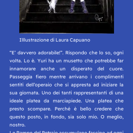
Illlustrazione di Laura Capuano
“E’ davvero adorabile!”. Rispondo che lo so, ogni
volta. Lo è. Yuri ha un musetto che potrebbe far
innamorare anche un disperato del cuore.
Passeggia fiero mentre arrivano i complimenti
sentiti dell’operaio che si appresta ad iniziare la
sua giornata. Uno dei tanti rappresentanti di una
ideale platea da marciapiede. Una platea che
presto scompare. Perché è bello credere che
questo posto, in fondo, sia solo mio. O meglio,
nostro.
Le Rampe del Petraio accumulano fascino ad ogni