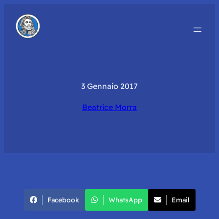
3 Gennaio 2017
Beatrice Morra
Facebook
WhatsApp
Email