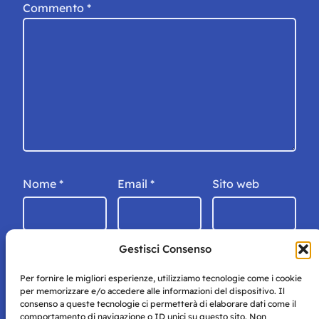
Commento
*
Nome
*
Email
*
Sito web
Gestisci Consenso
Per fornire le migliori esperienze, utilizziamo tecnologie come i cookie
per memorizzare e/o accedere alle informazioni del dispositivo. Il
consenso a queste tecnologie ci permetterà di elaborare dati come il
comportamento di navigazione o ID unici su questo sito. Non