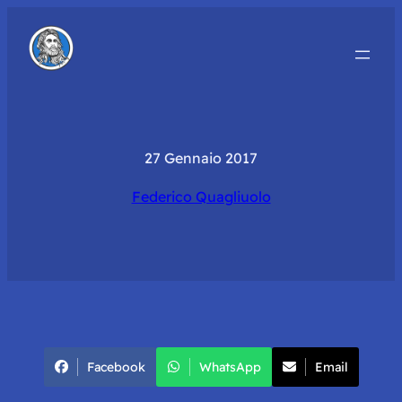
27 Gennaio 2017
Federico Quagliuolo
Facebook
WhatsApp
Email