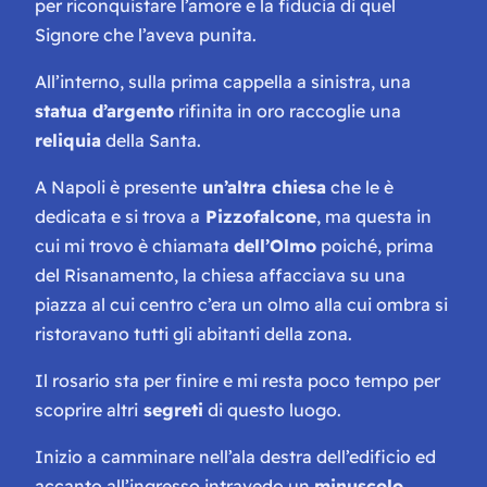
per riconquistare l’amore e la fiducia di quel
Signore che l’aveva punita.
All’interno, sulla prima cappella a sinistra, una
statua d’argento
rifinita in oro raccoglie una
reliquia
della Santa.
A Napoli è presente
un’altra chiesa
che le è
dedicata e si trova a
Pizzofalcone
, ma questa in
cui mi trovo è chiamata
dell’Olmo
poiché, prima
del Risanamento, la chiesa affacciava su una
piazza al cui centro c’era un olmo alla cui ombra si
ristoravano tutti gli abitanti della zona.
Il rosario sta per finire e mi resta poco tempo per
scoprire altri
segreti
di questo luogo.
Inizio a camminare nell’ala destra dell’edificio ed
accanto all’ingresso intravedo un
minuscolo