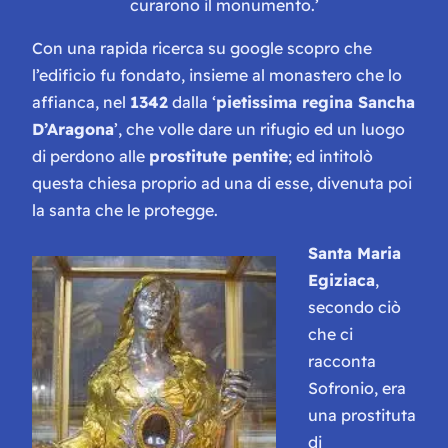
curarono il monumento.’
Con una rapida ricerca su google scopro che
l’edificio fu fondato, insieme al monastero che lo
affianca, nel
1342
dalla ‘
pietissima regina Sancha
D’Aragona
’, che volle dare un rifugio ed un luogo
di perdono alle
prostitute pentite
; ed intitolò
questa chiesa proprio ad una di esse, divenuta poi
la santa che le protegge.
Santa Maria
Egiziaca
,
secondo ciò
che ci
racconta
Sofronio, era
una prostituta
di