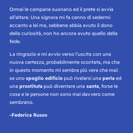
Ormai le campane suonano ed il prete si avvia
all’altare. Una signora mi fa cenno di sedermi
accanto a lei ma, sebbene abbia avuto il dono
della curiosità, non ho ancora avuto quello della
fede.
La ringrazio e mi avvio verso l’uscita con una
nuova certezza, probabilmente scontata, ma che
in questo momento mi sembra più vera che mai:
se uno
spoglio edificio
può rivelarsi una
perla
ed
una
prostituta
può diventare una
santa
, forse le
cose e le persone non sono mai davvero come
sembrano.
-Federica Russo