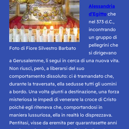
Alessandria
d’Egitto
che
nel 373 d.C.,
incontrando
un gruppo di
pellegrini che
Foto di Fiore Silvestro Barbato
si dirigevano
a Gerusalemme, li seguì in cerca di una nuova vita.
Non riuscì, però, a liberarsi del suo
comportamento dissoluto: ci è tramandato che,
durante la traversata, ella sedusse tutti gli uomini
a bordo. Una volta giunti a destinazione, una forza
misteriosa le impedì di venerare la croce di Cristo
poiché egli riteneva che, comportandosi in
maniera lussuriosa, ella in realtà lo disprezzava.
Pentitasi, visse da eremita per quarantasette anni