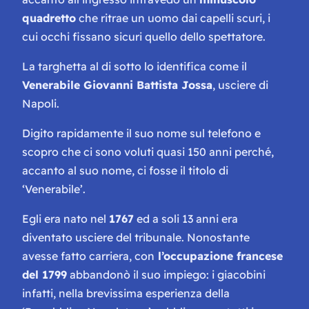
quadretto
che ritrae un uomo dai capelli scuri, i
cui occhi fissano sicuri quello dello spettatore.
La targhetta al di sotto lo identifica come il
Venerabile Giovanni Battista Jossa
, usciere di
Napoli.
Digito rapidamente il suo nome sul telefono e
scopro che ci sono voluti quasi 150 anni perché,
accanto al suo nome, ci fosse il titolo di
‘Venerabile’.
Egli era nato nel
1767
ed a soli 13 anni era
diventato usciere del tribunale. Nonostante
avesse fatto carriera, con
l’occupazione francese
del 1799
abbandonò il suo impiego: i giacobini
infatti, nella brevissima esperienza della