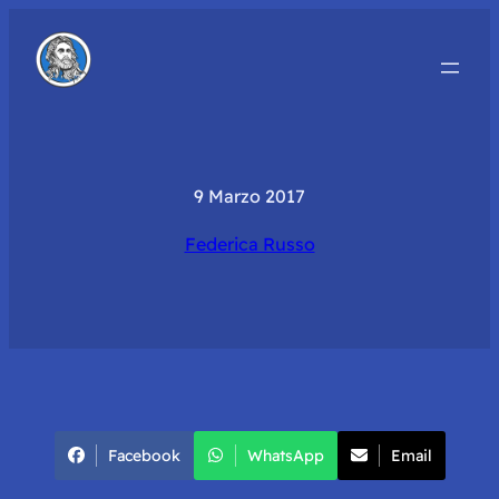
9 Marzo 2017
Federica Russo
Facebook
WhatsApp
Email