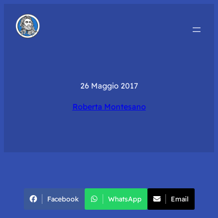
26 Maggio 2017
Roberta Montesano
Facebook
WhatsApp
Email