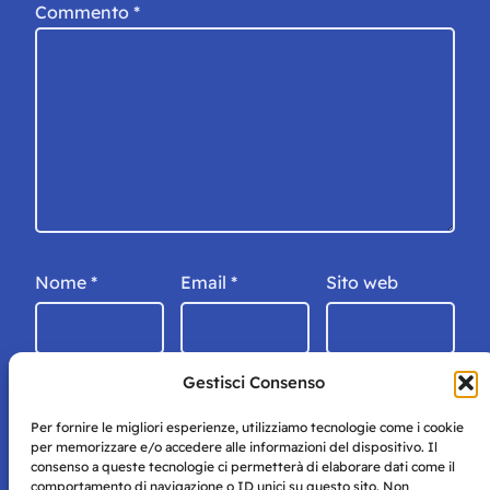
Commento
*
Nome
*
Email
*
Sito web
Gestisci Consenso
Per fornire le migliori esperienze, utilizziamo tecnologie come i cookie
per memorizzare e/o accedere alle informazioni del dispositivo. Il
consenso a queste tecnologie ci permetterà di elaborare dati come il
comportamento di navigazione o ID unici su questo sito. Non