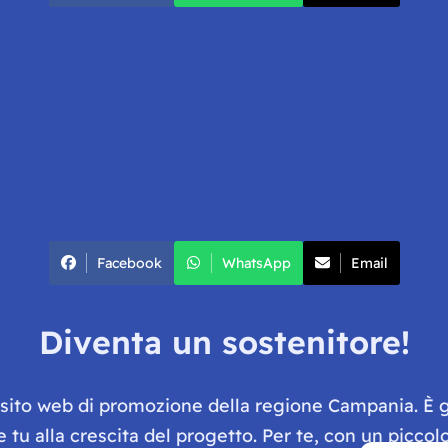
Facebook
WhatsApp
Email
Diventa un sostenitore!
e sito web di promozione della regione Campania. È 
he tu alla crescita del progetto. Per te, con un picc