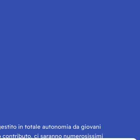
gestito in totale autonomia da giovani
olo contributo, ci saranno numerosissimi