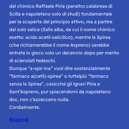
del chimico Raffaele Piria (peraltro calabrese di
Scilla e napoletano solo di studi) fondamentale
per la scoperta del principio attivo, ma a partire
dal solo salice (Salix alba, da cui il nome chimico
esatto: acido acetil-salicilico), mentre la Spirea
(che richiamerebbe il nome Aspreno) sarebbe
entrata in gioco solo un decennio dopo per merito
di scienziati tedeschi.
Dunque “a-spir-ina” vuol dire sostanzialmente
“farmaco a(cetil)-spirea” o tuttalpiù “farmaco
senza la Spirea”, cosicché gli ignari Piria e
Sant’Aspreno, pur spiacendomi da napoletano
doc, non c’azzeccano nulla.
Cordialmente.
Rispondi