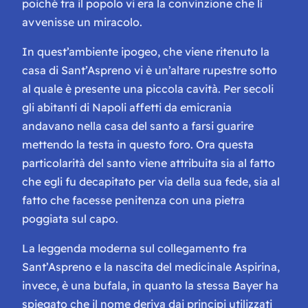
poiché tra il popolo vi era la convinzione che lì
avvenisse un miracolo.
In quest’ambiente ipogeo, che viene ritenuto la
casa di Sant’Aspreno vi è un’altare rupestre sotto
al quale è presente una piccola cavità. Per secoli
gli abitanti di Napoli affetti da emicrania
andavano nella casa del santo a farsi guarire
mettendo la testa in questo foro. Ora questa
particolarità del santo viene attribuita sia al fatto
che egli fu decapitato per via della sua fede, sia al
fatto che facesse penitenza con una pietra
poggiata sul capo.
La leggenda moderna sul collegamento fra
Sant’Aspreno e la nascita del medicinale Aspirina,
invece, è una bufala, in quanto la stessa Bayer ha
spiegato che il nome deriva dai principi utilizzati