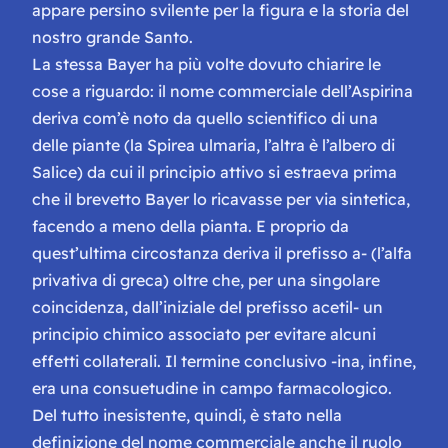
appare persino svilente per la figura e la storia del
nostro grande Santo.
La stessa Bayer ha più volte dovuto chiarire le
cose a riguardo: il nome commerciale dell’Aspirina
deriva com’è noto da quello scientifico di una
delle piante (la Spirea ulmaria, l’altra è l’albero di
Salice) da cui il principio attivo si estraeva prima
che il brevetto Bayer lo ricavasse per via sintetica,
facendo a meno della pianta. E proprio da
quest’ultima circostanza deriva il prefisso a- (l’alfa
privativa di greca) oltre che, per una singolare
coincidenza, dall’iniziale del prefisso acetil- un
principio chimico associato per evitare alcuni
effetti collaterali. Il termine conclusivo -ina, infine,
era una consuetudine in campo farmacologico.
Del tutto inesistente, quindi, è stato nella
definizione del nome commerciale anche il ruolo