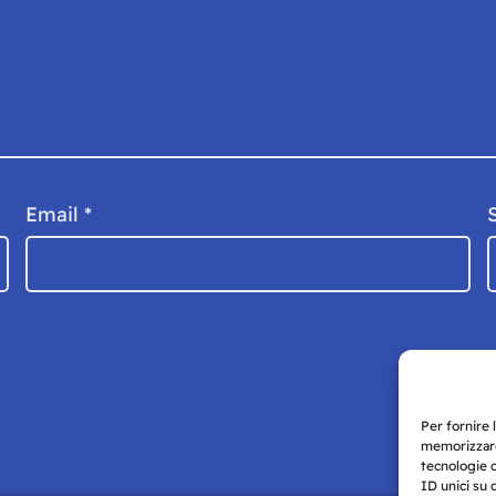
Email
*
Per fornire 
memorizzare
tecnologie 
ID unici su 