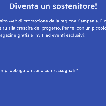
Diventa un sostenitore!
e sito web di promozione della regione Campania. È 
he tu alla crescita del progetto. Per te, con un picc
gazine gratis e inviti ad eventi esclusivi!
ampi obbligatori sono contrassegnati
*