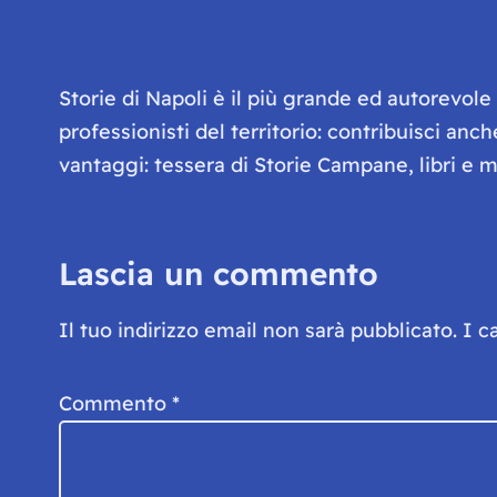
Storie di Napoli è il più grande ed autorevol
professionisti del territorio: contribuisci anc
vantaggi: tessera di Storie Campane, libri e ma
Lascia un commento
Il tuo indirizzo email non sarà pubblicato.
I c
Commento
*