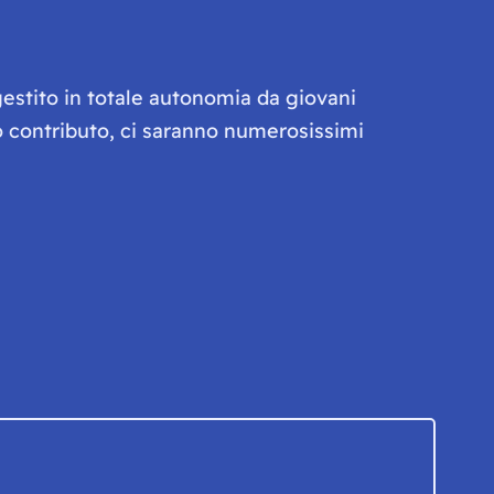
gestito in totale autonomia da giovani
olo contributo, ci saranno numerosissimi