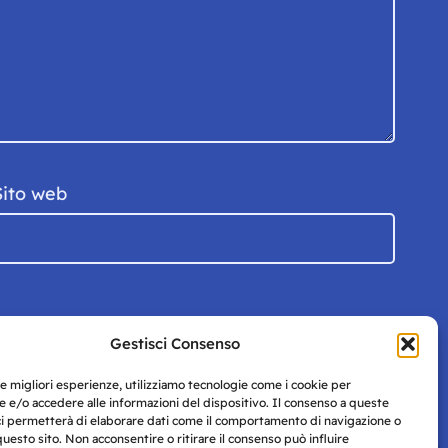
Sito web
Gestisci Consenso
le migliori esperienze, utilizziamo tecnologie come i cookie per
 e/o accedere alle informazioni del dispositivo. Il consenso a queste
ci permetterà di elaborare dati come il comportamento di navigazione o
questo sito. Non acconsentire o ritirare il consenso può influire