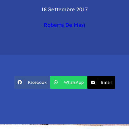
18 Settembre 2017
Roberta De Masi
Facebook
WhatsApp
Email