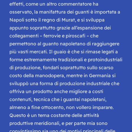
effetti, come un altro commentatore ha
osservato, la manifattura dei guanti è importata a
Napoli sotto il regno di Murat, e si sviluppa
appunto soprattutto grazie all’espansione dei
collegamenti – ferrovie e piroscafi – che
permettono al guanto napoletano di raggiungere
più vasti mercati. Il guaio è che si rimase legati a
forme estremamente tradizionali e protoindustriali
di produzione, fondati soprattutto sullo scarso
costo della manodopera, mentre in Germania si
sviluppò una forma di produzione industriale che
offriva un prodotto anche migliore a costi
contenuti, tecnica che i guantai napoletani,
almeno a fine ottocento, non vollero imparare.
Questo è un tema costante delle attività
produttive meridionali, e per parte mia sono
convintissimo sia uno dei motivi principali delle