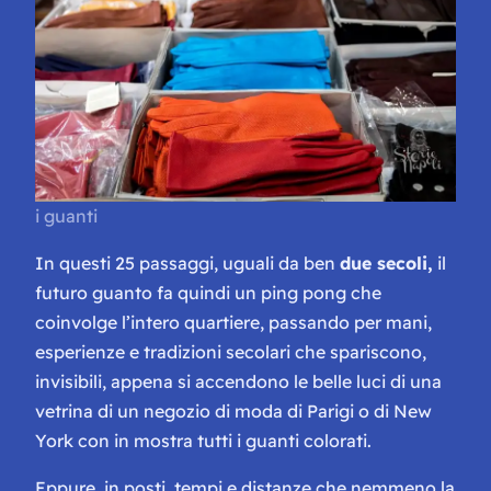
i guanti
In questi 25 passaggi, uguali da ben
due secoli,
il
futuro guanto fa quindi un ping pong che
coinvolge l’intero quartiere, passando per mani,
esperienze e tradizioni secolari che spariscono,
invisibili, appena si accendono le belle luci di una
vetrina di un negozio di moda di Parigi o di New
York con in mostra tutti i guanti colorati.
Eppure, in posti, tempi e distanze che nemmeno la