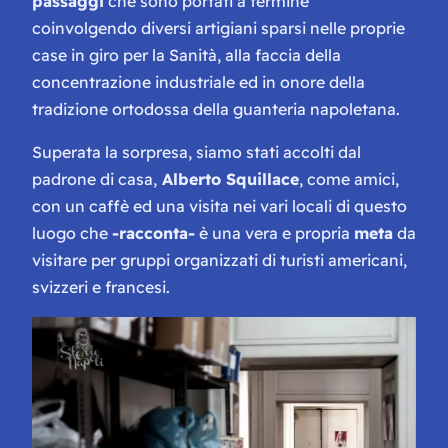
passaggi
che sono portati a termine
coinvolgendo diversi artigiani sparsi nelle proprie
case in giro per la Sanità, alla faccia della
concentrazione industriale ed in onore della
tradizione ortodossa della guanteria napoletana.
Superata la sorpresa, siamo stati accolti dal
padrone di casa,
Alberto Squillace
, come amici,
con un caffè ed una visita nei vari locali di questo
luogo che
-racconta-
è una vera e propria
meta
da
visitare per gruppi organizzati di turisti americani,
svizzeri e francesi.