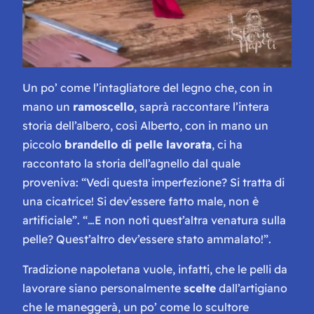
Un po’ come l’intagliatore del legno che, con in
mano un
ramoscello
, saprà raccontare l’intera
storia dell’albero, così Alberto, con in mano un
piccolo
brandello di pelle lavorata
, ci ha
raccontato la storia dell’agnello dal quale
proveniva: “
Vedi questa imperfezione? Si tratta di
una cicatrice! Si dev’essere fatto male, non è
artificiale”. “…E non noti quest’altra venatura sulla
pelle? Quest’altro dev’essere stato ammalato!”.
Tradizione napoletana vuole, infatti, che le pelli da
lavorare siano personalmente
scelte
dall’artigiano
che le maneggerà, un po’ come lo scultore