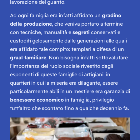
lavorazione del guanto.
Ad ogni famiglia era infatti affidato un
gradino
della produzione
, che veniva portato a termine
con tecniche, manualità e
segreti
conservati e
custoditi gelosamente dalle generazioni alle quali
era affidato tale compito: templari a difesa di un
graal familiare
. Non bisogna infatti sottovalutare
l’importanza del ruolo sociale rivestito dagli
esponenti di queste famiglie di artigiani: in
quartieri in cui la miseria era dilagante, essere
particolarmente abili in un mestiere era garanzia di
benessere economico
in famiglia, privilegio
tutt’altro che scontato fino a qualche decennio fa.