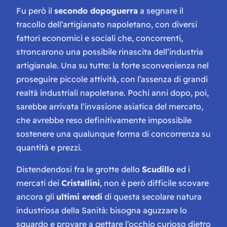
Fu però il
secondo dopoguerra
a segnare il
tracollo dell’artigianato napoletano, con diversi
fattori economici e sociali che, concorrenti,
stroncarono una possibile rinascita dell’industria
artigianale. Una su tutte: la forte sconvenienza nel
proseguire piccole attività, con l’assenza di grandi
realtà industriali napoletane. Pochi anni dopo, poi,
sarebbe arrivata l’invasione asiatica del mercato,
che avrebbe reso definitivamente impossibile
sostenere una qualunque forma di concorrenza su
quantità e prezzi.
Distendendosi fra le grotte dello
Scudillo
ed i
mercati dei
Cristallini
, non è però difficile scovare
ancora gli
ultimi eredi
di questa secolare natura
industriosa della Sanità: bisogna aguzzare lo
sguardo e provare a gettare l’occhio curioso dietro