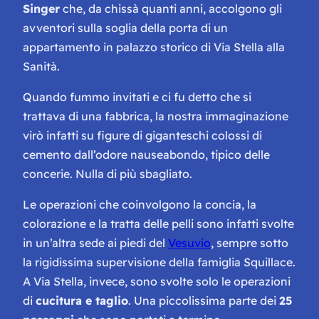
Singer
che, da chissà quanti anni, accolgono gli
avventori sulla soglia della porta di un
appartamento in palazzo storico di Via Stella alla
Sanità.
Quando fummo invitati e ci fu detto che si
trattava di una fabbrica, la nostra immaginazione
virò infatti su figure di giganteschi colossi di
cemento dall’odore nauseabondo, tipico delle
concerie. Nulla di più sbagliato.
Le operazioni che coinvolgono la concia, la
colorazione e la tratta delle pelli sono infatti svolte
in un’altra sede ai piedi del
Vesuvio
, sempre sotto
la rigidissima supervisione della famiglia Squillace.
A Via Stella, invece, sono svolte solo le operazioni
di
cucitura e taglio
. Una piccolissima parte dei
25