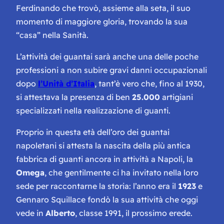
Ferdinando che trovò, assieme alla seta, il suo
momento di maggiore gloria, trovando la sua
“casa” nella Sanità.
L’attività dei guantai sarà anche una delle poche
professioni a non subire gravi danni occupazionali
dopo
l’Unità d’Italia
, tant’è vero che, fino al 1930,
si attestava la presenza di ben
25.000
artigiani
specializzati nella realizzazione di guanti.
Proprio in questa età dell’oro dei guantai
napoletani si attesta la nascita della più antica
fabbrica di guanti ancora in attività a Napoli, la
Omega
, che gentilmente ci ha invitato nella loro
sede per raccontarne la storia: l’anno era il
1923
e
Gennaro Squillace fondò la sua attività che oggi
vede in
Alberto
, classe 1991, il prossimo erede.