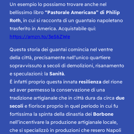
Un esempio lo possiamo trovare anche nel
bellissimo libro
“Pastorale Americana” di Philip
Roth
, in cui si racconta di un guantaio napoletano
trasferito in America. Acquistabile qui:
https://amzn.to/3eS6ZWe
Questa storia dei guantai comincia nel ventre
della città, precisamente nell’unico quartiere
sopravvissuto a secoli di demolizioni, risanamento
e speculazioni: la
Sanità
.
È infatti proprio questa innata
resilienza
del rione
ad aver permesso la conservazione di una
tradizione artigianale che in città dura da circa
due
secoli
e fiorisce proprio in quel periodo in cui fu
fortissima la spinta della dinastia dei
Borbone
nell’incentivare la produzione artigianale locale,
che si specializzò in produzioni che resero Napoli