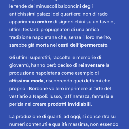
le tende dei minuscoli balconcini degli
antichissimi palazzi del quartiere: non di rado
appariranno
ombre
di signori chini su un tavolo,
ultimi testardi propugnatori di una antica
tradizione napoletana che, senza il loro merito,
sarebbe già morta nei
cesti dell’ipermercato
.
Gli ultimi superstiti, raccolte le memorie di
gioventù, hanno però deciso di
reinventare
la
produzione napoletana come esempio di
altissima moda
, riscoprendo quei dettami che
proprio i Borbone vollero imprimere all’arte del
vestiario a Napoli: lusso, raffinatezza, fantasia e
perizia nel creare
prodotti invidiabili.
La produzione di guanti, ad oggi, si concentra su
numeri contenuti e qualità massima, non essendo