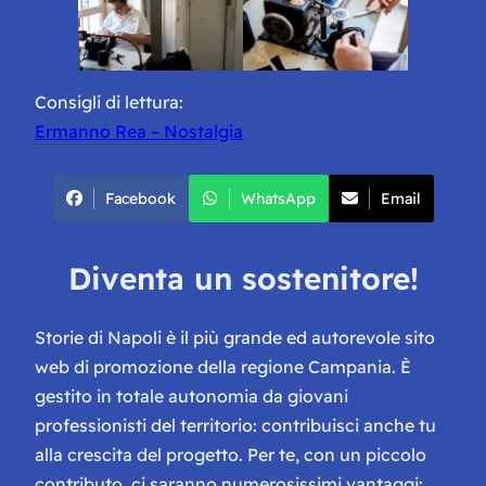
Consigli di lettura:
Ermanno Rea – Nostalgia
Facebook
WhatsApp
Email
Diventa un sostenitore!
Storie di Napoli è il più grande ed autorevole sito
web di promozione della regione Campania. È
gestito in totale autonomia da giovani
professionisti del territorio: contribuisci anche tu
alla crescita del progetto. Per te, con un piccolo
contributo, ci saranno numerosissimi vantaggi: