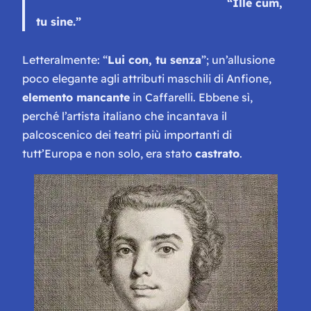
“Ille cum,
tu sine.”
Letteralmente: “
Lui con, tu senza
”; un’allusione
poco elegante agli attributi maschili di Anfione,
elemento mancante
in Caffarelli. Ebbene sì,
perché l’artista italiano che incantava il
palcoscenico dei teatri più importanti di
tutt’Europa e non solo, era stato
castrato
.