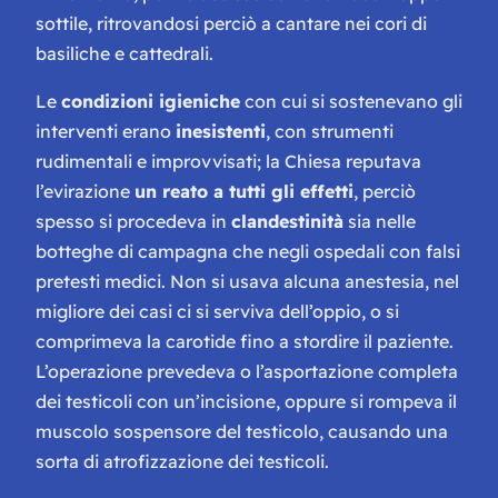
sottile, ritrovandosi perciò a cantare nei cori di
basiliche e cattedrali.
Le
condizioni igieniche
con cui si sostenevano gli
interventi erano
inesistenti
, con strumenti
rudimentali e improvvisati; la Chiesa reputava
l’evirazione
un reato a tutti gli effetti
, perciò
spesso si procedeva in
clandestinità
sia nelle
botteghe di campagna che negli ospedali con falsi
pretesti medici. Non si usava alcuna anestesia, nel
migliore dei casi ci si serviva dell’oppio, o si
comprimeva la carotide fino a stordire il paziente.
L’operazione prevedeva o l’asportazione completa
dei testicoli con un’incisione, oppure si rompeva il
muscolo sospensore del testicolo, causando una
sorta di atrofizzazione dei testicoli.