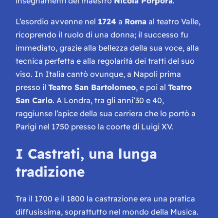
insegnamenti del maestro
Nicola Porpora
.
L’esordio avvenne nel
1724
a
Roma
al teatro Valle,
ricoprendo il ruolo di una donna; il successo fu
immediato, grazie alla bellezza della sua voce, alla
tecnica perfetta e alla regolarità dei tratti del suo
viso. In Italia cantò ovunque, a Napoli prima
presso il
Teatro San Bartolomeo
, e poi al
Teatro
San Carlo
. A Londra, tra gli anni’30 e 40,
raggiunse l’apice della sua carriera che lo portò a
Parigi nel 1750 presso la coorte di Luigi XV.
I Castrati, una lunga
tradizione
Tra il 1700 e il 1800 la castrazione era una pratica
diffusissima, soprattutto nel mondo della Musica.