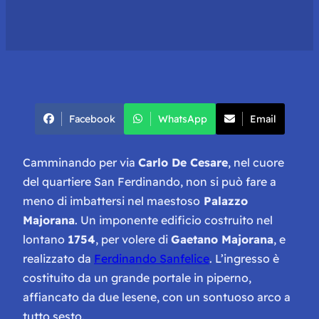
Facebook
WhatsApp
Email
Camminando per via
Carlo De Cesare
, nel cuore
del quartiere San Ferdinando, non si può fare a
meno di imbattersi nel maestoso
Palazzo
Majorana
. Un imponente edificio costruito nel
lontano
1754
, per volere di
Gaetano Majorana
, e
realizzato da
Ferdinando Sanfelice
. L’ingresso è
costituito da un grande portale in piperno,
affiancato da due lesene, con un sontuoso arco a
tutto sesto.