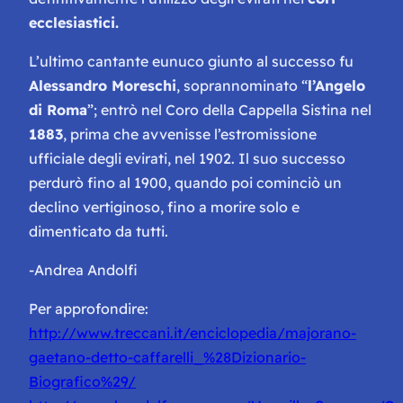
ecclesiastici.
L’ultimo cantante eunuco giunto al successo fu
Alessandro Moreschi
, soprannominato “
l’Angelo
di Roma
”; entrò nel Coro della Cappella Sistina nel
1883
, prima che avvenisse l’estromissione
ufficiale degli evirati, nel 1902. Il suo successo
perdurò fino al 1900, quando poi cominciò un
declino vertiginoso, fino a morire solo e
dimenticato da tutti.
-Andrea Andolfi
Per approfondire:
http://www.treccani.it/enciclopedia/majorano-
gaetano-detto-caffarelli_%28Dizionario-
Biografico%29/