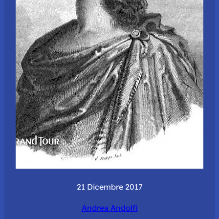
21 Dicembre 2017
Andrea Andolfi