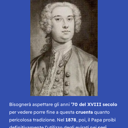
Bisognerà aspettare gli anni
’70 del XVIII
secolo
per vedere porre fine a questa
cruenta
quanto
pericolosa tradizione. Nel
1878
, poi, il Papa proibì
definitivamente l’utilizzo degli evirati nei
cori