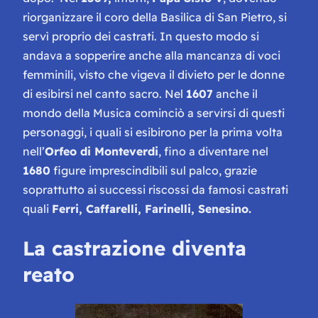
riorganizzare il coro della Basilica di San Pietro, si
servì proprio dei castrati. In questo modo si
andava a sopperire anche alla mancanza di voci
femminili, visto che vigeva il divieto per le donne
di esibirsi nel canto sacro. Nel
1607
anche il
mondo della Musica cominciò a servirsi di questi
personaggi, i quali si esibirono per la prima volta
nell’
Orfeo di Monteverdi
, fino a diventare nel
1680
figure imprescindibili sul palco, grazie
soprattutto ai successi riscossi da famosi castrati
quali
Ferri, Caffarelli, Farinelli, Senesino.
La castrazione diventa
reato