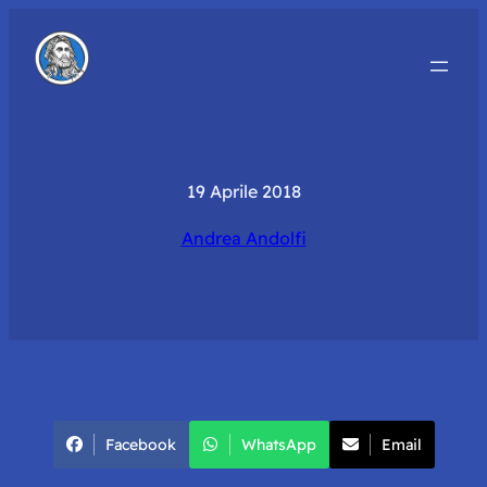
19 Aprile 2018
Andrea Andolfi
Facebook
WhatsApp
Email