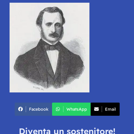
Facebook
WhatsApp
Email
Diventa un sostenitore!