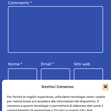
Commento
*
Nome
*
Email
*
Sito web
Gestisci Consenso
Per fornire le migliori esperienze, utilizziamo tecnologie come i cookie
per memorizzare e/o accedere alle informazioni del dispositivo. Il
consenso a queste tecnologie ci permetterà di elaborare dati come il
comportamento di navigazione o ID unici su questo sito. Non