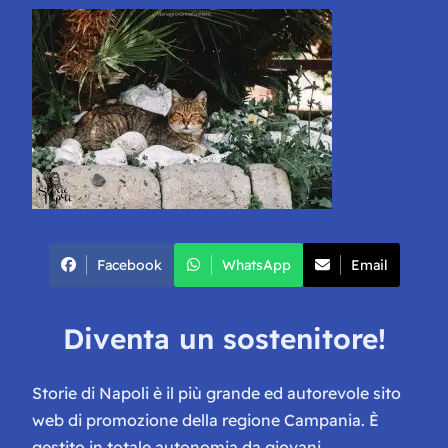
Facebook
WhatsApp
Email
Diventa un sostenitore!
Storie di Napoli è il più grande ed autorevole sito
web di promozione della regione Campania. È
gestito in totale autonomia da giovani