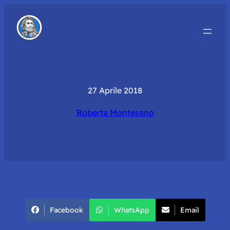
27 Aprile 2018
Roberta Montesano
Facebook
WhatsApp
Email