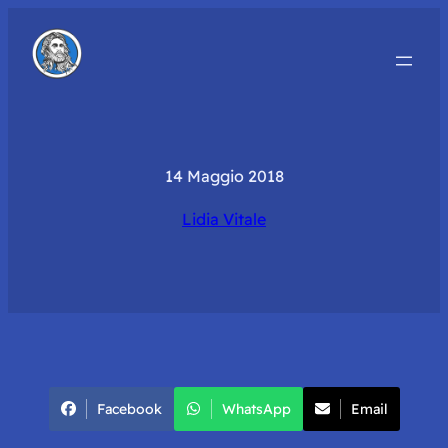
14 Maggio 2018
Lidia Vitale
Facebook
WhatsApp
Email