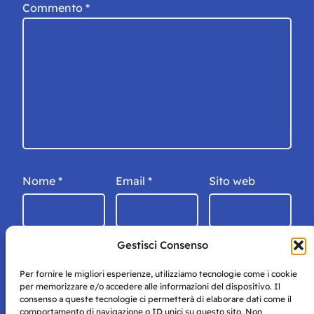
Commento
*
Nome
*
Email
*
Sito web
Gestisci Consenso
Per fornire le migliori esperienze, utilizziamo tecnologie come i cookie
per memorizzare e/o accedere alle informazioni del dispositivo. Il
consenso a queste tecnologie ci permetterà di elaborare dati come il
comportamento di navigazione o ID unici su questo sito. Non