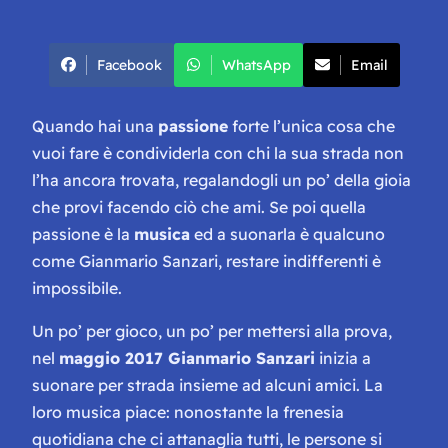
Facebook
WhatsApp
Email
Quando hai una
passione
forte l’unica cosa che
vuoi fare è condividerla con chi la sua strada non
l’ha ancora trovata, regalandogli un po’ della gioia
che provi facendo ciò che ami. Se poi quella
passione è la
musica
ed a suonarla è qualcuno
come Gianmario Sanzari, restare indifferenti è
impossibile.
Un po’ per gioco, un po’ per mettersi alla prova,
nel
maggio 2017 Gianmario Sanzari
inizia a
suonare per strada insieme ad alcuni amici. La
loro musica piace: nonostante la frenesia
quotidiana che ci attanaglia tutti, le persone si