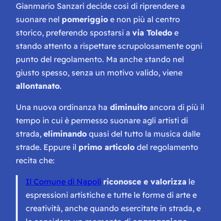
Gianmario Sanzari decide così di riprendere a
suonare nel
pomeriggio
e non più al centro
storico, preferendo spostarsi a
via Toledo
e
stando attento a rispettare scrupolosamente ogni
punto del regolamento. Ma anche stando nel
giusto spesso, senza un motivo valido, viene
allontanato
.
Una nuova ordinanza ha
diminuito
ancora di più il
tempo in cui è permesso suonare agli artisti di
strada,
eliminando
quasi del tutto la musica dalle
strade. Eppure il
primo articolo
del regolamento
recita che:
Il Comune di Napoli
riconosce e valorizza
le
espressioni artistiche e tutte le forme di arte e
creatività, anche quando esercitate in strada, e