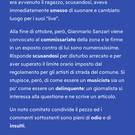
era avvenuto il ragazzo, scusandosi, aveva
immediatamente
smesso
di suonare e cambiato
luogo per i suoi “live”.
Alla fine di ottobre, però, Gianmario Sanzari viene
convocato al
commissariato
della zona e le firme
in un esposto contro di lui sono numerosissime.
Risponde
scusandosi
per disturbo arrecato e per
aver superato il limite orario imposto dal
regolamento per gli artisti di strada del comune. Si
stupisce, però, di come essere un
musicista
sia un
po’ come essere un
delinquente
: un giornalista si
interessa alla questione e ne scrive un articolo.
Un noto comitato condivide il pezzo ed i
commenti sottostanti sono pieni di
odio
e di
insulti
.