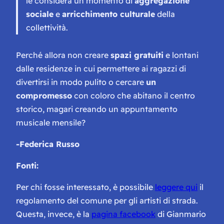
le considera un momento di
aggregazione
sociale
e
arricchimento culturale
della
collettività.
Perché allora non creare
spazi gratuiti
e lontani
dalle residenze in cui permettere ai ragazzi di
divertirsi in modo pulito o cercare
un
compromesso
con coloro che abitano il centro
storico, magari creando un appuntamento
musicale mensile?
-Federica Russo
Fonti:
Per chi fosse interessato, è possibile
leggere qui
il
regolamento del comune per gli artisti di strada.
Questa, invece, è la
pagina facebook
di Gianmario