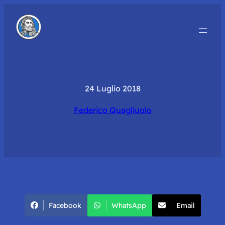
24 Luglio 2018
Federico Quagliuolo
Facebook
WhatsApp
Email