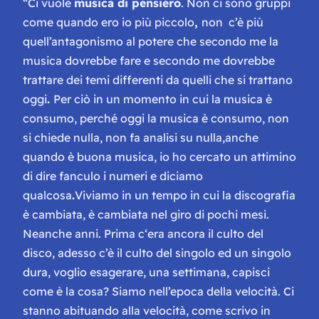
“C
i vuole
musica di pensiero
. Non ci sono gruppi
come quando ero io più piccolo
,
non c’è più
quell’antagonismo al potere che secondo me la
musica dovrebbe fare e secondo me dovrebbe
trattare dei temi differenti da quelli che si trattano
oggi
.
Per ciò in un momento in cui la musica è
consumo, perché oggi la musica è consumo, non
si chiede nulla, non fa analisi su nulla,anche
quando è buona musica, io ho cercato un attimino
di dire fanculo i numeri e diciamo
qualcosa
.
Viviamo in un tempo in cui la discografia
è cambiata, è cambiata nel giro di pochi mesi.
Neanche anni. Prima c‘era ancora il culto del
disco, adesso c’è il culto del singolo ed un singolo
dura, voglio esagerare, una settimana, capisci
come è la cosa? Siamo nell’epoca della velocità. Ci
stanno abituando alla velocità, come scrivo in