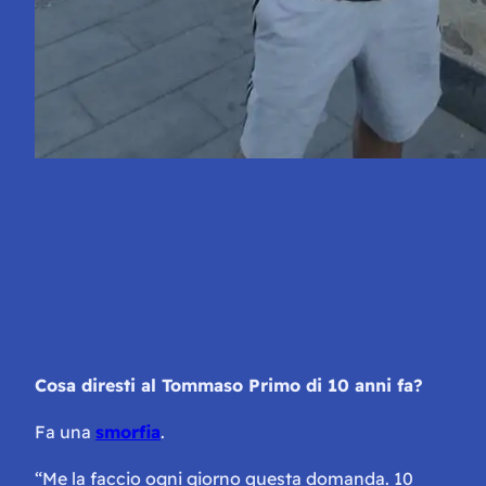
Cosa diresti al Tommaso Primo di 10 anni fa?
Fa una
smorfia
.
“Me la faccio ogni giorno questa domanda. 10