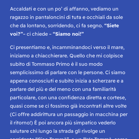
Accaldati e con un po’ di affanno, vediamo un
ragazzo in pantaloncini di tuta e occhiali da sole
che da lontano, sorridendo, ci fa segno.
“
Siete
voi?”
– ci chiede –
“
Siamo noi!”
Ci presentiamo e, incamminandoci verso il mare,
iniziamo a chiacchierare. Quello che mi colpisce
subito di Tommaso Primo è il suo modo
semplicissimo di parlare con le persone. Ci siamo
appena conosciuti e subito inizia a scherzare e a
parlare del più e del meno con una familiarità
particolare, con una confidenza diretta e cortese,
quasi come se ci fossimo già incontrati altre volte
(Ci offre addirittura un passaggio in macchina per
il ritorno!) È poi ancora più simpatico vederlo
salutare chi lungo la strada gli rivolge un