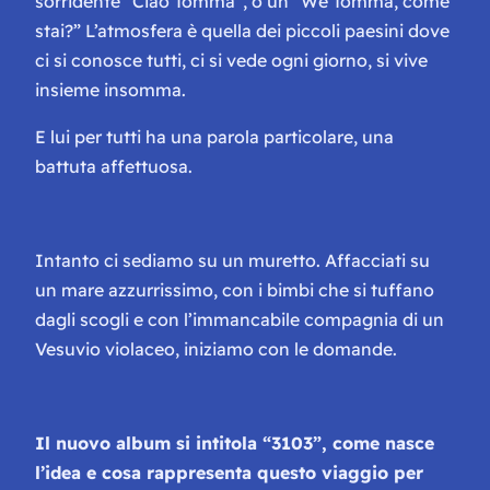
sorridente “
Ciao Tommà”
, o un “
We Tommà, come
stai?”
L’atmosfera è quella dei piccoli paesini dove
ci si conosce tutti, ci si vede ogni giorno, si vive
insieme insomma.
E lui per tutti ha una parola particolare, una
battuta affettuosa.
Intanto ci sediamo su un muretto. Affacciati su
un mare azzurrissimo, con i bimbi che si tuffano
dagli scogli e con l’immancabile compagnia di un
Vesuvio violaceo, iniziamo con le domande.
Il nuovo album si intitola “3103”, come nasce
l’idea e cosa rappresenta questo viaggio per