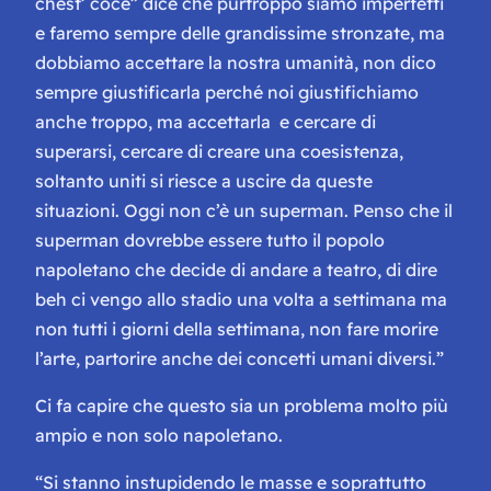
chest’ coce” dice che purtroppo siamo imperfetti
e faremo sempre delle grandissime stronzate, ma
dobbiamo accettare la nostra umanità, non dico
sempre giustificarla perché noi giustifichiamo
anche troppo, ma accettarla e cercare di
superarsi, cercare di creare una coesistenza,
soltanto uniti si riesce a uscire da queste
situazioni. Oggi non c’è un superman. Penso che il
superman dovrebbe essere tutto il popolo
napoletano che decide di andare a teatro, di dire
beh ci vengo allo stadio una volta a settimana ma
non tutti i giorni della settimana, non fare morire
l’arte, partorire anche dei concetti umani diversi.”
Ci fa capire che questo sia un problema molto più
ampio e non solo napoletano.
“Si stanno instupidendo le masse e soprattutto