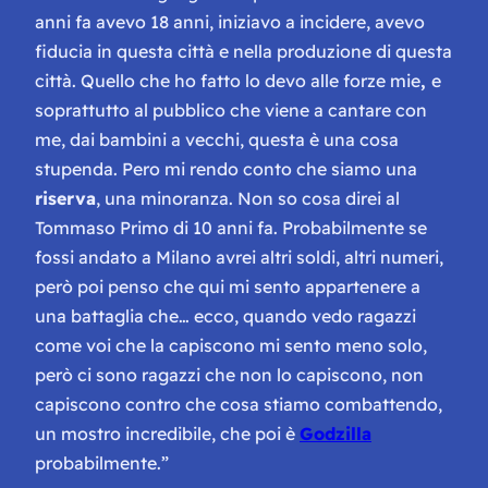
anni fa avevo 18 anni, iniziavo a incidere, avevo
fiducia in questa città e nella produzione di questa
città. Quello che ho fatto lo devo alle forze mie
,
e
soprattutto al pubblico che viene a cantare con
me, dai bambini a vecchi, questa è una cosa
stupenda. Pero mi rendo conto che siamo una
riserva
, una minoranza. Non so cosa direi al
Tommaso Primo di 10 anni fa. Probabilmente se
fossi andato a Milano avrei altri soldi, altri numeri,
però poi penso che qui mi sento appartenere a
una battaglia che… ecco, quando vedo ragazzi
come voi che la capiscono mi sento meno solo,
però ci sono ragazzi che non lo capiscono, non
capiscono contro che cosa stiamo combattendo,
un mostro incredibile, che poi è
Godzilla
probabilmente.”