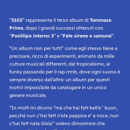
“
3103
” rappresenta il terzo album di
Tommaso
Primo
, dopo i grandi successi ottenuti con
“
Posillipo interno 3
” e “
Fate sirene e samurai
”.
“Un album non per tutti” come egli stesso tiene a
precisare, ricco di esperimenti, animato da mille
culture musicali differenti, dal tropicalismo, al
funky passando per il rap rrmb, dove ogni suono è
sempre diverso dall’altro: un album per questi
motivi impossibile da catalogare in un unico
genere musicale.
“In molti mi dicono “ma che hai fatt bell’e ‘ buon,
pecchè nun c’hai fatt n’ata pappice e’ a noce, nun
c’hai fatt nata Gioia” volevo dimostrare che