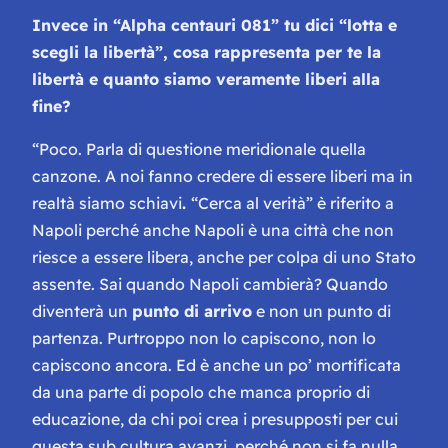
Invece in “Alpha centauri 081” tu dici “lotta e
scegli la libertà”, cosa rappresenta per te la
libertà e quanto siamo veramente liberi alla
fine?
“Poco. Parla di questione meridionale quella
canzone. A noi fanno credere di essere liberi ma in
realtà siamo schiavi
.
“Cerca al verità” è riferito a
Napoli perché anche Napoli è una città che non
riesce a essere libera, anche per colpa di uno Stato
assente. Sai quando Napoli cambierà? Quando
diventerà un
punto di arrivo
e non un punto di
partenza. Purtroppo non lo capiscono, non lo
capiscono ancora. Ed è anche un po’ mortificata
da una parte di popolo che manca proprio di
educazione, da chi poi crea i presupposti per cui
questa sub cultura avanzi, perché non si fa nulla