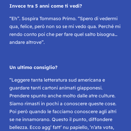
Invece tra 5 anni come ti vedi?
“Eh”
. Sospira Tommaso Primo. “
Spero di vedermi
qua, felice, però non so se mi vedo qua. Perché mi
rendo conto poi che per fare quel salto bisogna…
andare altrove”.
Un ultimo consiglio?
“Leggere tanta letteratura sud americana e
guardare tanti cartoni animati giapponesi.
Prendere spunto anche molto dalle atre culture.
Siamo rimasti in pochi a conoscere queste cose.
Poi però quando le facciamo conoscere agli altri
se ne innamorano. Questo il punto, diffondere
bellezza. Ecco agg’ fatt’ nu papiello, ‘n’ata vota,