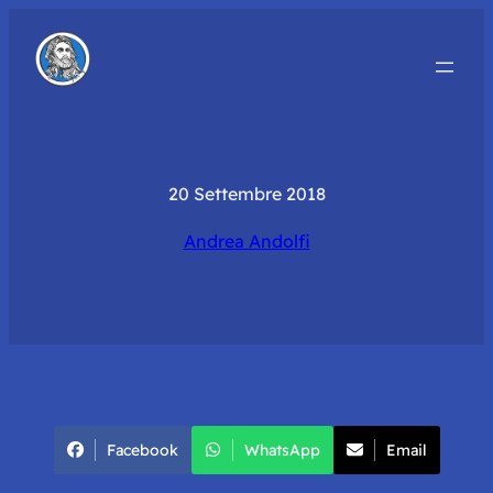
20 Settembre 2018
Andrea Andolfi
Facebook
WhatsApp
Email