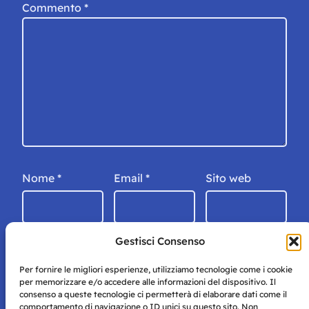
Commento
*
Nome
*
Email
*
Sito web
Gestisci Consenso
Per fornire le migliori esperienze, utilizziamo tecnologie come i cookie
per memorizzare e/o accedere alle informazioni del dispositivo. Il
consenso a queste tecnologie ci permetterà di elaborare dati come il
comportamento di navigazione o ID unici su questo sito. Non