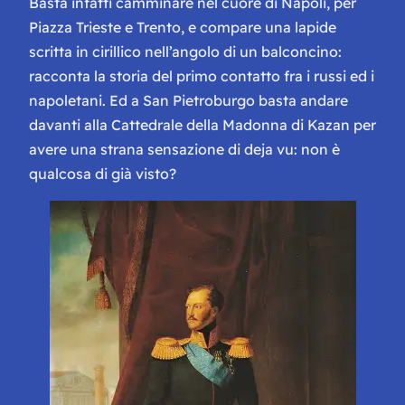
Basta infatti camminare nel cuore di Napoli, per
Piazza Trieste e Trento, e compare una lapide
scritta in cirillico nell’angolo di un balconcino:
racconta la storia del primo contatto fra i russi ed i
napoletani. Ed a San Pietroburgo basta andare
davanti alla Cattedrale della Madonna di Kazan per
avere una strana sensazione di deja vu: non è
qualcosa di già visto?