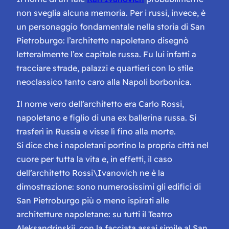
non sveglia alcuna memoria. Per i russi, invece, è
un personaggio fondamentale nella storia di San
Pietroburgo: l’architetto napoletano disegnò
letteralmente l’ex capitale russa. Fu lui infatti a
tracciare strade, palazzi e quartieri con lo stile
neoclassico tanto caro alla Napoli borbonica.
Il nome vero dell’architetto era Carlo Rossi,
napoletano e figlio di una ex ballerina russa. Si
trasferì in Russia e visse lì fino alla morte.
Si dice che i napoletani portino la propria città nel
cuore per tutta la vita e, in effetti, il caso
dell’architetto Rossi\Ivanovich ne è la
dimostrazione: sono numerosissimi gli edifici di
San Pietroburgo più o meno ispirati alle
architetture napoletane: su tutti il Teatro
Aleksandrinskij, con la facciata assai simile al San