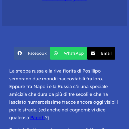
Facebook
WhatsApp
Email
La steppa russa e la riva fiorita di Posillipo
sembrano due mondi inaccostabili fra loro.
Eppure fra Napoli e la Russia c’è una speciale
amicizia che dura da più di tre secoli e che ha
lasciato numerosissime tracce ancora oggi visibili
per le strade. (ed anche nei cognomi: vi dice
qualcosa
Papoff
?)