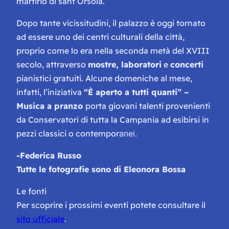
martirio di sant’Orsola.
Dopo tante vicissitudini, il palazzo è oggi tornato
ad essere uno dei centri culturali della città,
proprio come lo era nella seconda metà del XVIII
secolo, attraverso
mostre, laboratori
e
concerti
pianistici gratuiti. Alcune domeniche al mese,
infatti, l’iniziativa
“È aperto a tutti quanti” –
M
usica a pranzo
porta giovani talenti provenienti
da Conservatori di tutta la Campania ad esibirsi in
pezzi classici o contempor
anei.
-Federica Russo
Tutte le fotografie sono di Eleonora Bossa
Le fonti
Per scoprire i prossimi eventi potete consultare il
sito ufficiale
.