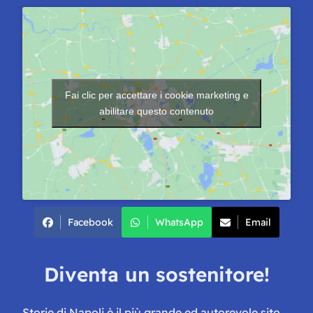
Fai clic per accettare i cookie marketing e
abilitare questo contenuto
Facebook
WhatsApp
Email
Diventa un sostenitore!
Storie di Napoli è il più grande ed autorevole sito