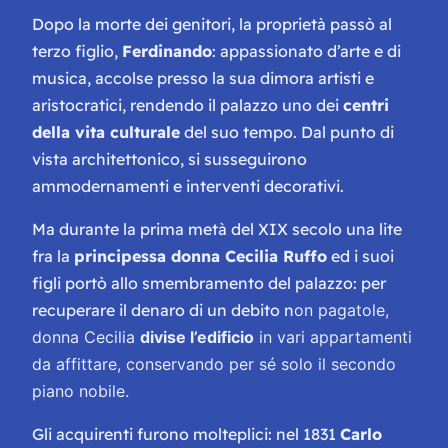
Dopo la morte dei genitori, la proprietà passò al
terzo figlio,
Ferdinando
: appassionato d’arte e di
musica, accolse presso la sua dimora artisti e
aristocratici, rendendo il palazzo uno dei
centri
della vita culturale
del suo tempo. Dal punto di
vista architettonico, si susseguirono
ammodernamenti e interventi decorativi.
Ma durante la prima metà del XIX secolo una lite
fra la
principessa donna Cecilia Ruffo
ed i suoi
figli portò allo smembramento del palazzo: per
recuperare il denaro di un debito n
on pagatole,
donna Cecilia
divise l’edificio
in vari appartamenti
da affittare, conservando per sé solo il secondo
piano nobile.
Gli acquirenti furono molteplici: nel 1831
Carlo