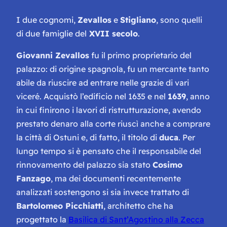
I due cognomi,
Zevallos
e
Stigliano
, sono quelli
di due famiglie del
XVII secolo
.
Giovanni Zevallos
fu il primo proprietario del
palazzo: di origine spagnola, fu un mercante tanto
abile da riuscire ad entrare nelle grazie di vari
viceré. Acquistò l’edificio nel 1635 e nel
1639
, anno
in cui finirono i lavori di ristrutturazione, avendo
prestato denaro alla corte riuscì anche a comprare
la città di Ostuni e, di fatto, il titolo di
duca
. Per
lungo tempo si è pensato che il responsabile del
rinnovamento del palazzo sia stato
Cosimo
Fanzago
, ma dei documenti recentemente
analizzati sostengono si sia invece trattato di
Bartolomeo Picchiatti
, architetto che ha
progettato la
Basilica di Sant’Agostino alla Zecca