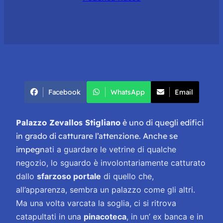
Facebook
WhatsApp
Email
Palazzo Zevallos Stigliano
è uno di quegli edifici
in grado di catturare l’attenzione. Anche se
impegn
ati a guardare le vetrine di qualche
negozio, lo sguardo è involontariamente catturato
dallo
sfarzoso portale
di quello che,
all’apparenza, sembra un palazzo come gli altri.
Ma una volta varcata la soglia, ci si ritrova
catapultati in una
pinacoteca
, in un’ ex banca e in