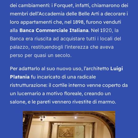
dei cambiamenti: i Forquet, infatti, chiamarono dei
membri dell’Accademia delle Belle Arti a decorare i
loro appartamenti che, nel 1898, furono venduti
alla
Banca Commerciale Italiana
. Nel 1
920, la
Banca era riuscita ad acquistare tutti i locali del
palazzo, restituendogli l’interezza che aveva
perso per quasi un secolo.
Per adattarlo al suo nuovo uso, l’architetto
Luigi
Platania
fu incaricato di una radicale
ristrutturazione: il cortile interno venne coperto da
un lucernario a motivo floreale, creando un
salone, e le pareti vennero rivestite di marmo.