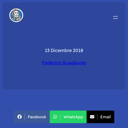
13 Dicembre 2018
Federico Quagliuolo
Facebook
WhatsApp
Email