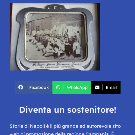
Facebook
WhatsApp
Email
Diventa un sostenitore!
Storie di Napoli è il più grande ed autorevole sito
web di promozione della regione Campania. È