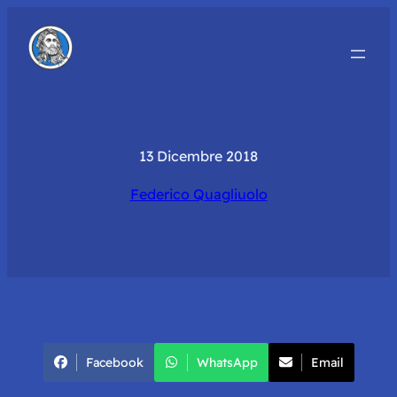
13 Dicembre 2018
Federico Quagliuolo
Facebook
WhatsApp
Email