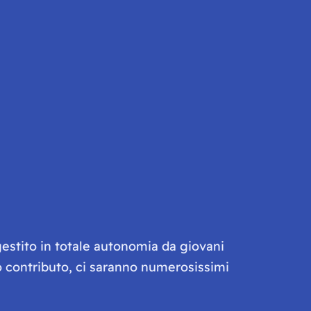
gestito in totale autonomia da giovani
olo contributo, ci saranno numerosissimi