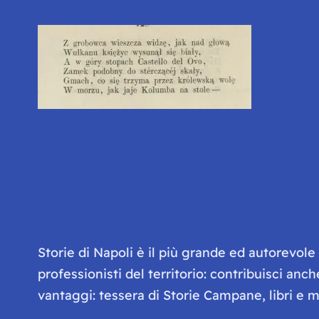
Storie di Napoli è il più grande ed autorevol
professionisti del territorio: contribuisci anc
vantaggi: tessera di Storie Campane, libri e ma