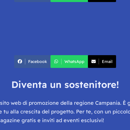
Facebook
WhatsApp
Email
Diventa un sostenitore!
e sito web di promozione della regione Campania. È 
he tu alla crescita del progetto. Per te, con un picc
gazine gratis e inviti ad eventi esclusivi!