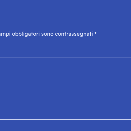
ampi obbligatori sono contrassegnati
*