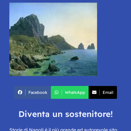
Facebook
WhatsApp
Email
Diventa un sostenitore!
Storie di Napoli è il più grande ed autorevole sito