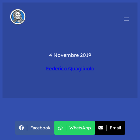
4 Novembre 2019
Federico Quagliuolo
Facebook
WhatsApp
Email