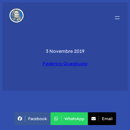
3 Novembre 2019
Federico Quagliuolo
Facebook
WhatsApp
Email