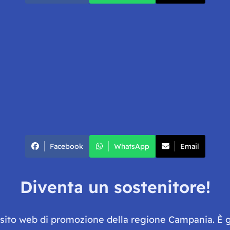
Facebook
WhatsApp
Email
Diventa un sostenitore!
e sito web di promozione della regione Campania. È 