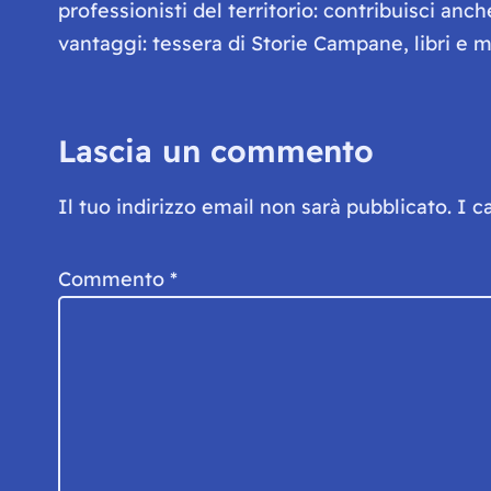
professionisti del territorio: contribuisci anc
vantaggi: tessera di Storie Campane, libri e ma
Lascia un commento
Il tuo indirizzo email non sarà pubblicato.
I c
Commento
*