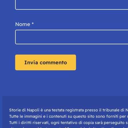
Nome
*
Storie di Napoli è una testata registrata presso il tribunale d
Tutte le immagini e i contenuti su questo sito sono forniti pe
Tutti i diritti riservati, ogni tentativo di copia sarà perseguito