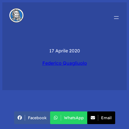
17 Aprile 2020
Federico Quagliuolo
Facebook
WhatsApp
Email