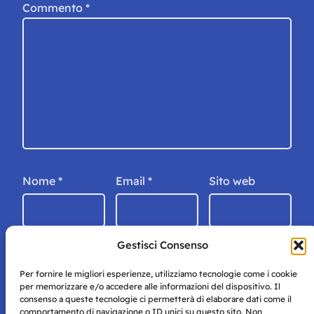
Commento
*
Nome
*
Email
*
Sito web
Gestisci Consenso
Per fornire le migliori esperienze, utilizziamo tecnologie come i cookie
per memorizzare e/o accedere alle informazioni del dispositivo. Il
consenso a queste tecnologie ci permetterà di elaborare dati come il
comportamento di navigazione o ID unici su questo sito. Non