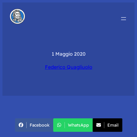
1 Maggio 2020
Federico Quagliuolo
Facebook
WhatsApp
Email