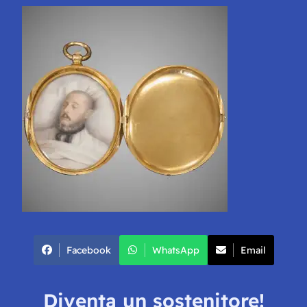
Facebook
WhatsApp
Email
Diventa un sostenitore!