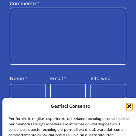
Commento
*
Nome
*
Email
*
Sito web
Gestisci Consenso
Per fornire le migliori esperienze, utilizziamo tecnologie come i cookie
per memorizzare e/o accedere alle informazioni del dispositivo. Il
consenso a queste tecnologie ci permetterà di elaborare dati come il
comportamento di navigazione o ID unici su questo sito. Non