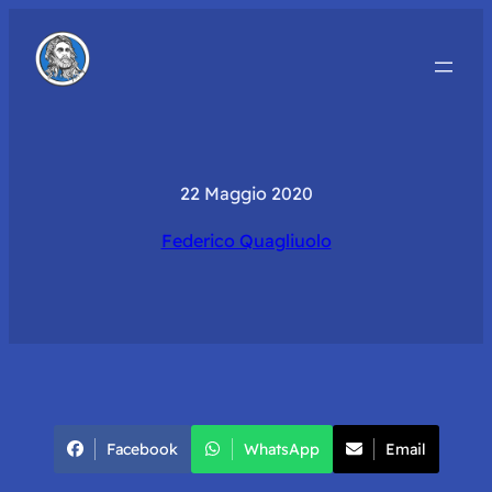
22 Maggio 2020
Federico Quagliuolo
Facebook
WhatsApp
Email