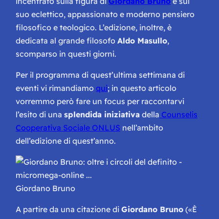
incentrato sulla figura di
Giordano Bruno
e sul
suo eclettico, appassionato e moderno pensiero
filosofico e teologico. L’edizione, inoltre, è
dedicata al grande filosofo
Aldo Masullo
,
scomparso in questi giorni.
Per il programma di quest’ultima settimana di
eventi vi rimandiamo
qui
; in questo articolo
vorremmo però fare un focus per raccontarvi
l’esito di una
splendida iniziativa
della
Counselis
Cooperativa Sociale ONLUS
nell’ambito
dell’edizione di quest’anno.
Giordano Bruno
A partire da una citazione di
Giordano Bruno
(
«È