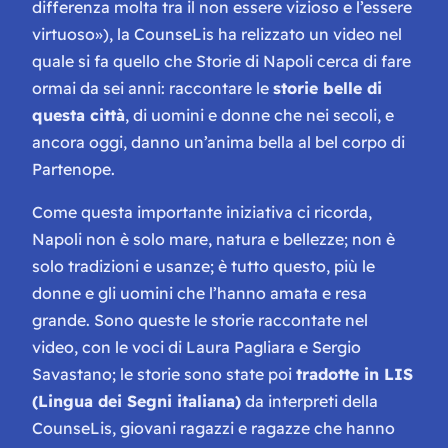
differenza molta tra il non essere vizioso e l’essere
virtuoso»
), la CounseLis ha relizzato un video nel
quale si fa quello che Storie di Napoli cerca di fare
ormai da sei anni: raccontare le
storie belle di
questa città
, di uomini e donne che nei secoli, e
ancora oggi, danno un’anima bella al bel corpo di
Partenope.
Come questa importante iniziativa ci ricorda,
Napoli non è solo mare, natura e bellezze; non è
solo tradizioni e usanze; è tutto questo, più le
donne e gli uomini che l’hanno amata e resa
grande. Sono queste le storie raccontate nel
video, con le voci di Laura Pagliara e Sergio
Savastano; le storie sono state poi
tradotte in LIS
(Lingua dei Segni italiana)
da interpreti della
CounseLis, giovani ragazzi e ragazze che hanno