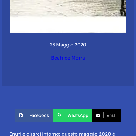
23 Maggio 2020
Beatrice Morra
Facebook
WhatsApp
Email
Inutile girarci intorno: questo
maggio 2020
è