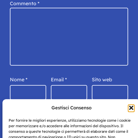
Commento
*
Nome
*
Email
*
Sito web
Gestisci Consenso
Per fornire le migliori esperienze, utilizziamo tecnologie come i cookie
per memorizzare e/o accedere alle informazioni del dispositivo. Il
consenso a queste tecnologie ci permetterà di elaborare dati come il
comportamento di navigazione o ID unici su questo sito. Non